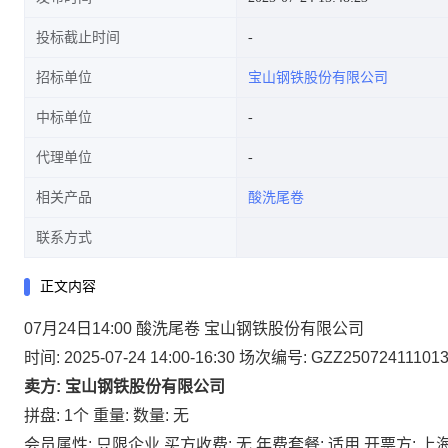
投标截止时间
招标单位
宝山钢铁股份有限公司
中标单位
代理单位
相关产品
酸洗尾卷
联系方式
正文内容
07月24日14:00 酸洗尾卷 宝山钢铁股份有限公司
时间: 2025-07-24 14:00-16:30
场次编号: GZZ25072411101
卖方: 宝山钢铁股份有限公司
拼盘: 1个
重量:
数量: 无
会员属性: 只限企业
买方收费: 无
年费套餐: 适用
开票方: 