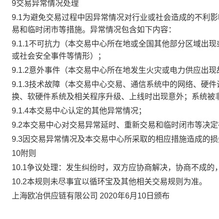
9交易异常情况处理
9.1为避免交易过程中因异常情况对行业或社会造成的不利
易和临时闭市等措施。异常情况包含如下内容：
9.1.1不可抗力（本交易中心所在地或全国其他部分区域
或社会安全事件等情形）；
9.1.2意外事件（本交易中心所在地发生火灾或电力供应出
9.1.3技术故障（本交易中心交易、通信系统中的网络、
换、软硬件系统及相关程序升级、上线时出现意外；系统被
9.1.4本交易中心认定的其他异常情况；
9.2本交易中心对交易异常延时、重新交易和临时闭市等决
9.3因交易异常情况及本交易中心所采取的相应措施造成的
10附则
10.1争议处理：发生纠纷时，双方应协商解决，协商不成
10.2本规则未尽事宜以循环宝及其他相关交易规则为准。
上海欧冶供应链有限公司 2020年6月10日颁布