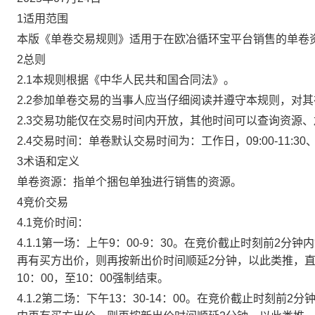
1适用范围
本版《单卷交易规则》适用于在欧冶循环宝平台销售的单卷
2总则
2.1本规则根据《中华人民共和国合同法》。
2.2参加单卷交易的当事人应当仔细阅读并遵守本规则，对
2.3交易功能仅在交易时间内开放，其他时间可以查询资源
2.4交易时间：单卷默认交易时间为：工作日，09:00-11:30、
3术语和定义
单卷资源：指单个捆包单独进行销售的资源。
4竞价交易
4.1竞价时间：
4.1.1第一场：上午9：00-9：30。在竞价截止时刻前2
再有买方出价，则再按新出价时间顺延2分钟，以此类推，
10：00，至10：00强制结束。
4.1.2第二场：下午13：30-14：00。在竞价截止时刻