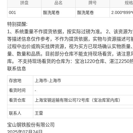
拼盘
品名
牌号
规格
001
酸洗尾卷
酸洗尾卷
2.000*899*
特别提醒:
1、系统重量不作提货依据，按实际过磅为准。 2、该资源
等描述信息仅作参考，不作为提货依据，实物与资源描述可
过程中出价或购买挂牌资源，视为买方已现场确认实物质量
量、数量和品质。目前部分仓库不能支持现场看货，请注意
库。 不支持现场看货的仓库为：宝冶1220仓库、湛江2250
联系信息
存放地
上海市-上海市
看货时间
-
看货仓库
上海宝钢运输有限公司72号库（宝冶库室内库）
联系人
王雷
宝山钢铁股份有限公司
2025年07月24日