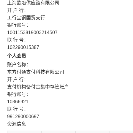
上海欧冶供应链有限公司
开 户 行：
工行宝钢国贸支行
银行账号：
1001153819003214507
联 行 号：
102290015387
个人会员
账户名称：
东方付通支付科技有限公司
开 户 行：
支付机构备付金集中存管账户
银行账号：
10366921
联 行 号：
991290000697
资源信息