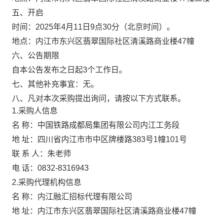
五、开启
时间：2025年4月11日9点30分（北京时间）。
地点：内江市东兴区翡翠国际社区清溪路商业楼47幢
六、公告期限
自本公告发布之日起3个工作日。
七、其他补充事宜：无。
八、凡对本次采购提出询问，请按以下方式联系。
1.采购人信息
名 称：中国铁路成都局集团有限公司内江工务段
地 址：四川省内江市市中区牌楼路383号1幢101号
联 系 人：朱老师
电 话：0832-8316943
2.采购代理机构信息
名 称：内江融汇招标代理有限公司
地 址：内江市东兴区翡翠国际社区清溪路商业楼47幢