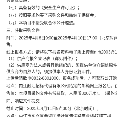
务企业资质；
（七）具备有效的《安全生产许可证》；
（八）按照要求购买了采购文件和缴纳了保证金；
（九）本项目不接受联合体公开遴选。
三、获取采购文件
时间：2025年4月8日9:00至2025年4月10日17:00
售。
线上报名方式：请将以下报名资料电子版上传至njrh2003@12
（1）供应商报名登记表（详见附件）；
（2）供应商为法人或者其他组织的，须提供单位介绍信原
供应商为自然人的，须提供本人身份证复印件。
上传后请致电0832-8801000，报名成功后，方可获取公开
地点：内江融汇招标代理有限公司给定的邮箱网上报名后，
售价：本项目采购文件有偿获取，人民币300元/份。（采
四、响应文件提交
截止时间：2025年4月11日9点30分（北京时间）。
地点：内江市东兴区翡翠国际社区清溪路商业楼47幢三楼