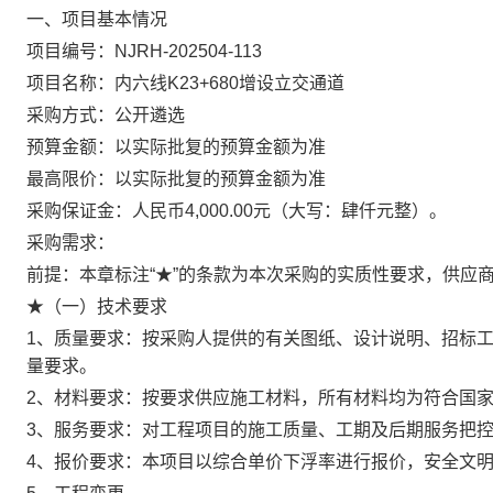
一、项目基本情况
项目编号：NJRH-202504-113
项目名称：内六线K23+680增设立交通道
采购方式：公开遴选
预算金额：以实际批复的预算金额为准
最高限价：以实际批复的预算金额为准
采购保证金：人民币4,000.00元（大写：肆仟元整）。
采购需求：
前提：本章标注“★”的条款为本次采购的实质性要求，供应
★（一）技术要求
1、质量要求：按采购人提供的有关图纸、设计说明、招标
量要求。
2、材料要求：按要求供应施工材料，所有材料均为符合国
3、服务要求：对工程项目的施工质量、工期及后期服务把
4、报价要求：本项目以综合单价下浮率进行报价，安全文