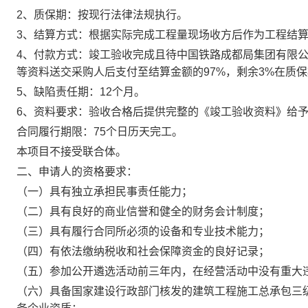
2、质保期：按现行法律法规执行。
3、结算方式：根据实际完成工程量现场收方后作为工程结
4、付款方式：竣工验收完成且待中国铁路成都局集团有限公
等资料送交采购人后支付至结算金额的97%，剩余3%在质
5、缺陷责任期：12个月。
6、资料要求：验收合格后提供完整的《竣工验收资料》给予
合同履行期限：75个日历天完工。
本项目不接受联合体。
二、申请人的资格要求：
（一）具有独立承担民事责任能力；
（二）具有良好的商业信誉和健全的财务会计制度；
（三）具有履行合同所必须的设备和专业技术能力；
（四）有依法缴纳税收和社会保障资金的良好记录；
（五）参加公开遴选活动前三年内，在经营活动中没有重大
（六）具备国家建设行政部门核发的建筑工程施工总承包三