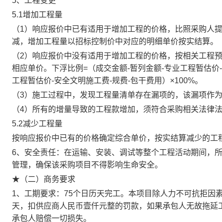
5、工程变更
5.1增加工程量
（1）响应报价中已有适用于增加工程的价格，比照采购人
减，增加工程量以招标控制价中对应的明细单价按实结算。
（2）响应报价中没有适用于增加工程的价格，按相关工程
相应单价。下浮比例=（成交金额-暂列金额-专业工程暂估价-
工程暂估价-安全文明施工费-规费-包干费用）×100%。
（3）施工过程中，发现工程量清单存在漏项的，该漏项作
（4）所有的增量导致的工程款增加，须符合采购相关法律
5.2减少工程量
按响应报价中已有的价格确定综合单价，按实结算减少的工
6、安全责任：在运输、安装、调试等整个工程活动期间，
管理，确保该采购项目不得影响生命安全。
★（二）商务要求
1、工期要求：75个日历天完工。本项目除人力不可抗拒因
天，扣供应商人民币壹仟元整的罚款，如果承包人无故拖延
承包人赔偿一切损失。