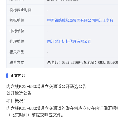
投标截止时间
招标单位
中国铁路成都局集团有限公司内江工务段
中标单位
代理单位
内江融汇招标代理有限公司
相关产品
联系方式
朱老师：0832-8316943
杨老师：0832-880200
正文内容
内六线K23+680增设立交通道公开遴选公告
公开遴选公告
项目概况：
内六线K23+680增设立交通道的潜在供应商应在内江融汇招标
（北京时间）前提交响应文件。