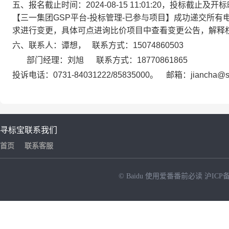
五、报名截止时间：2024-08-15 11:01:20，投标截止及开标
【三一集团GSP平台-投标管理-已参与项目】成功递交所有
求进行变更，具体可点进询比价项目中查看变更公告，解释
六、联系人：谭想， 联系方式：15074860503
部门经理：刘旭 联系方式：18770861865
投诉电话：0731-84031222/85835000。 邮箱：jiancha@sany
寻标宝
联系我们
首页
联系客服
© Baidu
使用爱番番前必读
沪ICP备
NEW
HOT