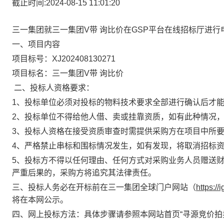
截止时间:2024-08-15 11:01:20
三一集团就三一集团V带 询比价在GSP平台在线招标厅进
一、项目内容
项目标号：XJ202408130271
项目标名：三一集团V带 询比价
二、投标人资格要求：
1、投标单位必须对投标的物料技术要求全部进行确认后才
2、投标单位不得给他人借、卖或挂靠资质，如有此种情况
3、投标人资格在接受资质审查时需提供采购方在项目中所
4、严格禁止串标和围标情况发生，如有发现，将取消招标
5、投标方不得以任何理由、任何方式对采购业务人员赠送
严重后果的，采购方将追究其法律责任。
三、投标人务必在开标前在三一集团全球门户网站（
https://
将在本网公示。
四、网上投标方法：具体步骤请参照本网站首页“寻源竞价拍