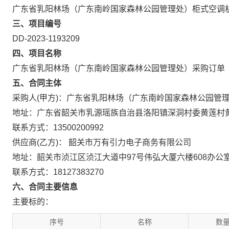
广东省乳阳林场（广东南岭国家森林公园管理处）柜式空调
三、项目编号
DD-2023-1193209
四、项目名称
广东省乳阳林场（广东南岭国家森林公园管理处）采购订单
五、合同主体
采购人(甲方)：广东省乳阳林场（广东南岭国家森林公园管
地址：广东省韶关市乳源瑶族自治县洛阳镇深洞村委黄莲村
联系方式：13500200992
供应商(乙方)： 韶关市万有引力电子商务有限公司
地址：韶关市浈江区浈江大道中97号伟弘大厦六楼608办公
联系方式：18127383270
六、合同主要信息
主要标的：
序号
名称
数量