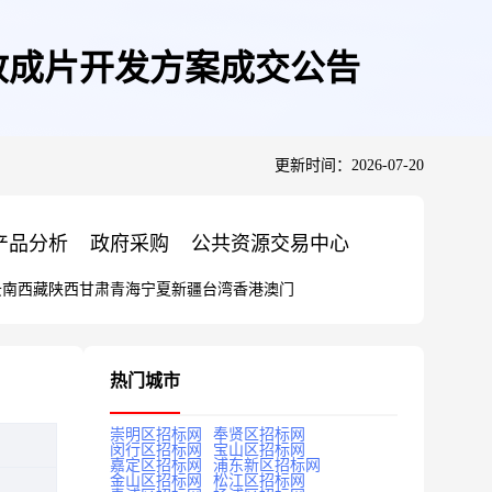
收成片开发方案成交公告
更新时间：2026-07-20
产品分析
政府采购
公共资源交易中心
云南
西藏
陕西
甘肃
青海
宁夏
新疆
台湾
香港
澳门
热门城市
崇明区招标网
奉贤区招标网
闵行区招标网
宝山区招标网
嘉定区招标网
浦东新区招标网
金山区招标网
松江区招标网