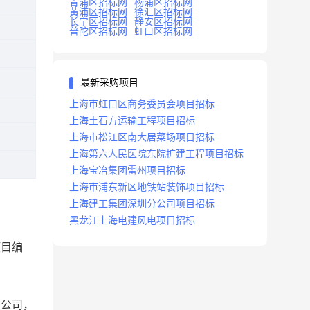
青浦区招标网
杨浦区招标网
黄浦区招标网
徐汇区招标网
长宁区招标网
静安区招标网
普陀区招标网
虹口区招标网
最新采购项目
上海市虹口区商务委员会项目招标
上海土石方运输工程项目招标
上海市松江区南大居菜场项目招标
上海第六人民医院东院扩建工程项目招标
上海宝冶集团雷州项目招标
上海市浦东新区地铁站装饰项目招标
上海建工集团深圳分公司项目招标
黑龙江上海电建风电项目招标
项目编
限公司，