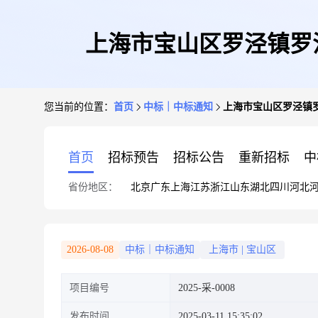
上海市宝山区罗泾镇罗
您当前的位置：
首页
中标｜中标通知
上海市宝山区罗泾镇
首页
招标预告
招标公告
重新招标
中
省份地区：
北京
广东
上海
江苏
浙江
山东
湖北
四川
河北
2026-08-08
中标｜中标通知
上海市
|
宝山区
项目编号
2025-采-0008
发布时间
2025-03-11 15:35:02