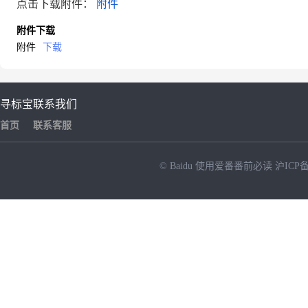
点击下载附件：
附件
附件下载
附件
下载
寻标宝
联系我们
首页
联系客服
© Baidu
使用爱番番前必读
沪ICP备
NEW
HOT