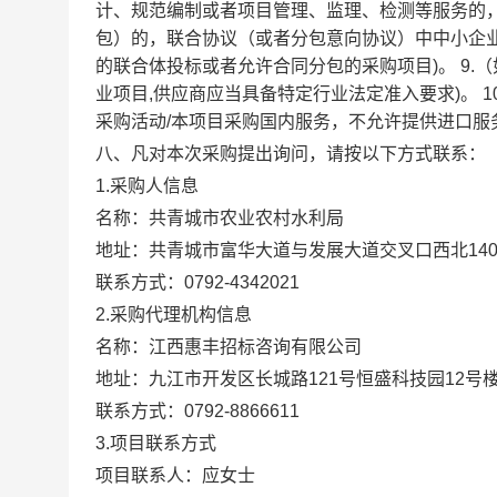
计、规范编制或者项目管理、监理、检测等服务的，
包）的，联合协议（或者分包意向协议）中中小企业
的联合体投标或者允许合同分包的采购项目)。 9
业项目,供应商应当具备特定行业法定准入要求)。 
采购活动/本项目采购国内服务，不允许提供进口服
八、凡对本次采购提出询问，请按以下方式联系：
1.采购人信息
名称：
共青城市农业农村水利局
地址：
共青城市富华大道与发展大道交叉口西北14
联系方式：
0792-4342021
2.采购代理机构信息
名称：
江西惠丰招标咨询有限公司
地址：
九江市开发区长城路121号恒盛科技园12号楼
联系方式：
0792-8866611
3.项目联系方式
项目联系人：
应女士