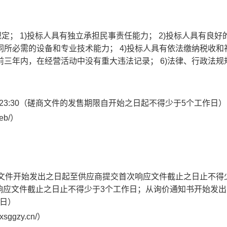
定； 1)投标人具有独立承担民事责任能力； 2)投标人具有良好
同所必需的设备和专业技术能力； 4)投标人具有依法缴纳税收和
前三年内，在经营活动中没有重大违法记录； 6)法律、行政法规
8月21日 23:30（磋商文件的发售期限自开始之日起不得少于5个工作日）
eb/）
（从磋商文件开始发出之日起至供应商提交首次响应文件截止之日止不得
响应文件截止之日止不得少于3个工作日；从询价通知书开始发出
日）
ggzy.cn/）