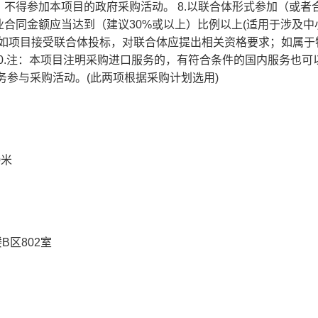
不得参加本项目的政府采购活动。 8.以联合体形式参加（或者
合同金额应当达到（建议30%或以上）比例以上(适用于涉及中
.（如项目接受联合体投标，对联合体应提出相关资格要求；如属于
10.注：本项目注明采购进口服务的，有符合条件的国内服务也可
务参与采购活动。(此两项根据采购计划选用)
0米
B区802室