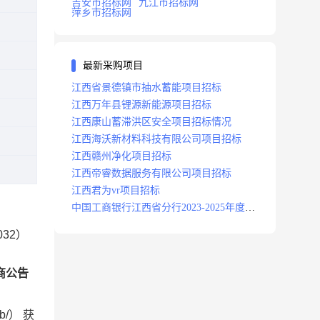
吉安市招标网
九江市招标网
萍乡市招标网
最新采购项目
江西省景德镇市抽水蓄能项目招标
江西万年县锂源新能源项目招标
江西康山蓄滞洪区安全项目招标情况
江西海沃新材料科技有限公司项目招标
江西赣州净化项目招标
江西帝睿数据服务有限公司项目招标
江西君为vr项目招标
中国工商银行江西省分行2023-2025年度补
充医疗保险项目招标公告
32）
商公告
/） 获