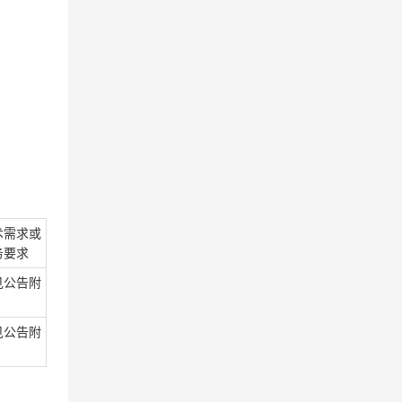
术需求或
务要求
见公告附
见公告附