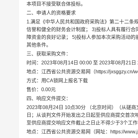
本项目不接受联合体投标。
二、申请人的资格要求
1.满足《中华人民共和国政府采购法》第二十二条规
信誉和健全的财务会计制度； 3)投标人具有履行合
障资金的良好记录； 5)投标人参加本次采购活动的
其他条件。
三、获取采购文件：
时间：2023年08月14日 00:00 至 2023年0
地点：江西省公共资源交易网（https://jxsggzy.cn/w
方式：用CA锁网上报名下载
售价：0.00元
四、响应文件提交：
2023年08月24日 10点30分 （北京时间）
日；从谈判文件开始发出之日起至供应商提交首次
至供应商提交响应文件截止之日止不得少于3个工作
地点：江西省公共资源交易网（网址：https://www.jxs