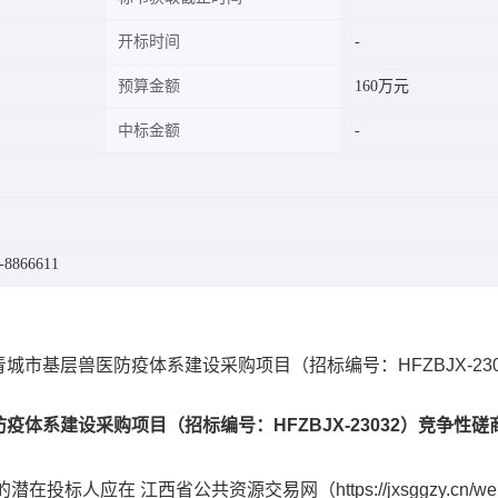
开标时间
预算金额
160万元
中标金额
8866611
市基层兽医防疫体系建设采购项目（招标编号：HFZBJX-230
体系建设采购项目（招标编号：HFZBJX-23032）竞争性磋
应在 江西省公共资源交易网（https://jxsggzy.cn/web