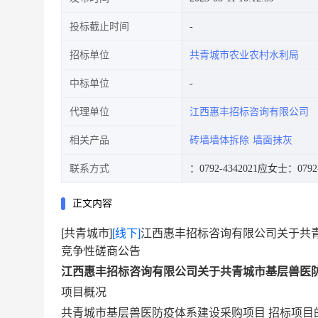
投标截止时间
招标单位
共青城市农业农村水利局
中标单位
代理单位
江西惠丰招标咨询有限公司
相关产品
砖墙墙体拆除
墙面抹灰
联系方式
：0792-4342021
应女士：0792-
正文内容
[共青城市]
[线下]
江西惠丰招标咨询有限公司关于共青城
竞争性磋商公告
江西惠丰招标咨询有限公司关于共青城市基层兽医防疫
项目概况
共青城市基层兽医防疫体系建设采购项目 招标项目的潜在投标人