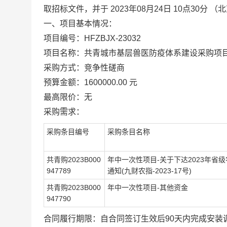
取招标文件，并于 2023年08月24日 10点30分
一、项目基本情况：
项目编号：HFZBJX-23032
项目名称：共青城市基层兽医防疫体系建设采购项
采购方式：竞争性磋商
预算金额：1600000.00 元
最高限价：无
采购需求：
采购条目编号
采购条目名称
共青购2023B000
年中一次性项目-关于下达2023年省
947789
通知(九财农指-2023-17号)
共青购2023B000
年中一次性项目-其他资金
947790
合同履行期限：自合同签订生效后90天内完成安装