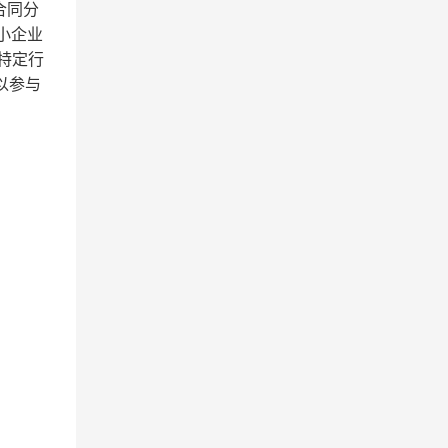
合同分
小企业
特定行
以参与