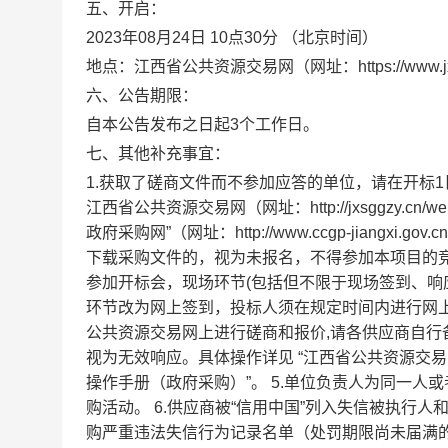
五、开启：
2023年08月24日 10点30分 （北京时间）
地点：江西省公共资源交易网（网址：https://www.jxs
六、公告期限：
自本公告发布之日起3个工作日。
七、其他补充事宜：
1.获取了磋商文件而不参加应答的单位，请在开标1
江西省公共资源交易网（网址：http://jxsggzy
政府采购网”（网址：http://www.ccgp-jiangx
下载采购文件的，视为未报名，不得参加本项目的竞争
参加开标会，现场环节(包括但不限于现场签到、响
环节改为网上签到，投标人须在规定时间内进行网
公共资源交易网上进行磋商和报价,请各供应商自
视为无效响应。具体操作详见 “江西省公共资源交易
操作手册（政府采购）”。 5.单位负责人为同一
购活动。 6.供应商被“信用中国”列入失信被执行
购严重违法失信行为记录名单（处罚期限尚未届满的