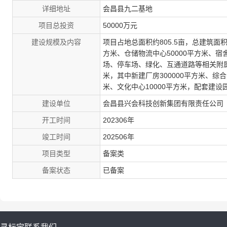
详细地址
会昌县九二基地
项目总投资
50000万元
建设规模及内容
项目占地总面积约805.5亩，总建筑面积约
方米、仓储物流中心50000平方米、宿
场、停车场、绿化、互通道路等相关附属设施
米，其中新建厂房300000平方米、综合
米、文化中心10000平方米，配套建
建设单位
会昌县兴会科技创新集团有限责任公司
开工时间
202306年
竣工时间
202506年
项目类型
备案类
备案状态
已备案