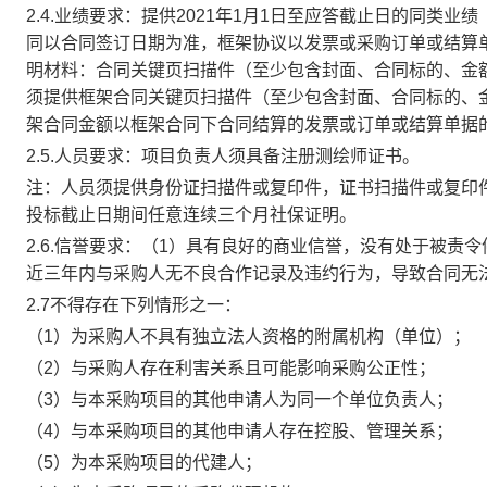
2.4.业绩要求：提供2021年1月1日至应答截止日的同类
同以合同签订日期为准，框架协议以发票或采购订单或结算
明材料：合同关键页扫描件（至少包含封面、合同标的、金
须提供框架合同关键页扫描件（至少包含封面、合同标的、
架合同金额以框架合同下合同结算的发票或订单或结算单据
2.5.人员要求：项目负责人须具备注册测绘师证书。
注：人员须提供身份证扫描件或复印件，证书扫描件或复印件
投标截止日期间任意连续三个月社保证明。
2.6.信誉要求：（1）具有良好的商业信誉，没有处于被责
近三年内与采购人无不良合作记录及违约行为，导致合同无
2.7不得存在下列情形之一：
（1）为采购人不具有独立法人资格的附属机构（单位）；
（2）与采购人存在利害关系且可能影响采购公正性；
（3）与本采购项目的其他申请人为同一个单位负责人；
（4）与本采购项目的其他申请人存在控股、管理关系；
（5）为本采购项目的代建人；