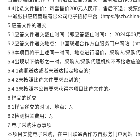
4.4
比选文件售价：
每套售价200元人民币，售后不退；发
中通服供应链管理有限公司电子招标平台（https://jszb.chinac
5.应答文件的递交
5.1
应答文件递交截止时间（即应答截止时间）：
2024年09
5.2
应答文件递交地点：中国联通合作方自服务门户网站（https:/
5.3本项目将于上述同一时间、地点进行唱价，
采购人/采购
5.4出现以下情形之一时，采购人/采购代理机构不予接收应
5.4.1逾期送达或者未送达指定地点的；
5.4.2未按照比选文件要求密封的；
5.4.3未按照本公告要求获得本项目比选文件的。
6.样品的递交
6.1样品递交的时间、地点：/。
6.2检测相关费用：/。
7.电子采购注意事项
本项目实施电子采购，在中国联通合作方自服务门户网站（https:/