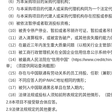
（6）为本采购项目的采购代理机构；
（7）与本采购项目的代建人或采购代理机构同为一个法定
（8）与本采购项目的代建人或采购代理机构存在控股或参
（9）被依法暂停或者取消投标资格；
（10）被责令停产停业、暂扣或者吊销许可证、暂扣或者吊
（11）进入清算程序，或被宣告破产，或其他丧失履约能力
（12）在最近三年内发生重大质量问题（以相关行业主管
（13）被工商行政管理机关在全国企业信用信息公示系统
（14）被最高人民法院在“信用中国”（https://www.credi
单；（须提供网站查询截图）
（15）存在与中国联通有劳动关系的员工持股、任职（兼职
（16）不同应答人的IP/MAC地址相同的情形；
（17）被列入中国联通黑名单且在禁入期内；
（18）法律法规或投标人须知前附表规定的其他情形，（提
2.8本项目不接受联合体应答。
2.9法律法规规定的其他要求。