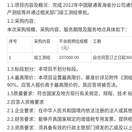
1.1.项目内容及概况：完成 2012年中国联通青海省分
产测绘等并通过相关部门竣工测绘审批。
1.2.
采购内容：
本次采购规模、采购内容、服务期限及服务地点具体如下：
序号
采购内容
不含税预估规模
工期
（元）
1
竣工测绘
237000.00
自合同签订之日起36
1.3.标段划分：本项目不划分标段。
1.4.最高限价：本项目设置最高限价，基准价详见附件《
90%，应答人报价高于最高限价的，其应答将被否决。
1.5质量要求：符合国家及地方现行有关规定、规程、技术 
2.应答人资格要求
2.1.企业要求：在中华人民共和国境内依法注册的法人或
2.2.财务要求：能够开具国家规定的增值税专用发票，提供
2.3.资质要求：须具备有效的行政主管部门颁发的乙级及