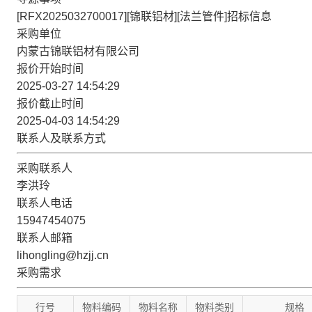
[RFX2025032700017][锦联铝材][法兰管件]招标信息
采购单位
内蒙古锦联铝材有限公司
报价开始时间
2025-03-27 14:54:29
报价截止时间
2025-04-03 14:54:29
联系人及联系方式
采购联系人
李洪玲
联系人电话
15947454075
联系人邮箱
lihongling@hzjj.cn
采购需求
行号
物料编码
物料名称
物料类别
规格