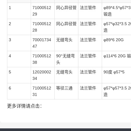
1
71000512
同心异径管
法兰管件
φ89*4.5*φ57*3
29
锻造
2
71000512
同心异径管
法兰管件
φ57*φ32*3.5 
28
造
3
70001734
无缝弯头
法兰管件
φ89*6 20G
47
4
71000512
90°无缝弯
法兰管件
φ114*6 20G 
38
头
5
12020002
无缝弯头
法兰管件
90度 φ57*5
34
6
71000512
等径三通
法兰管件
φ57*φ57*3.5 
31
造
更多详情请点击：