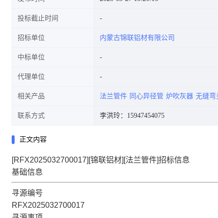
投标截止时间
招标单位
内蒙古锦联铝材有限公司
中标单位
代理单位
相关产品
法兰管件
同心异径管
炉吹灰器
无缝弯
联系方式
李洪玲：15947454075
正文内容
[RFX2025032700017][锦联铝材][法兰管件]招标信息
基础信息
寻源编号
RFX2025032700017
寻源事项