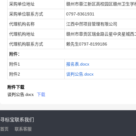
采购单位地址
赣州市蓉江新区高校园区赣州卫生学
采购单位联系方式
0797-8361931
代理机构名称
江西中然项目管理有限公司
代理机构地址
赣州市章贡区瑞金路云星中央星城西二
代理机构联系方式
赖先生0797-8199186
附件：
附件1
报名表.docx
附件2
谈判公告.docx
附件下载
谈判公告.docx
下载
寻标宝
联系我们
首页
联系客服