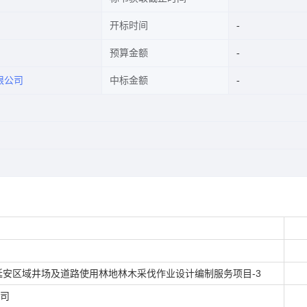
开标时间
预算金额
限公司
中标金额
延安区域井场及道路使用林地林木采伐作业设计编制服务项目-3
司