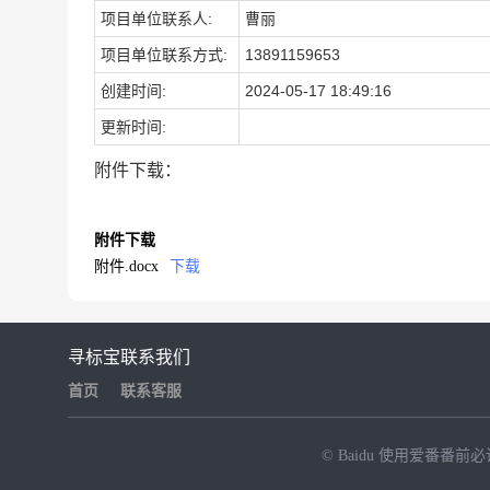
项目单位联系人:
曹丽
项目单位联系方式:
13891159653
创建时间:
2024-05-17 18:49:16
更新时间:
附件下载：
附件下载
附件.docx
下载
寻标宝
联系我们
首页
联系客服
© Baidu
使用爱番番前必