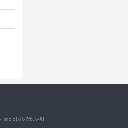
、
爱番番隐私权保护声明