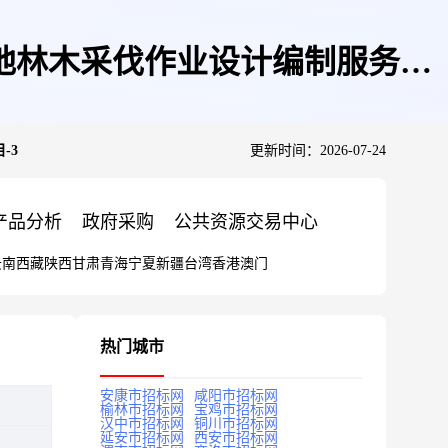
林地林木采伐作业设计编制服务项
-3
更新时间：2026-07-24
产品分析
政府采购
公共资源交易中心
云南
西藏
陕西
甘肃
青海
宁夏
新疆
台湾
香港
澳门
热门城市
安康市招标网
咸阳市招标网
榆林市招标网
宝鸡市招标网
汉中市招标网
铜川市招标网
延安市招标网
西安市招标网