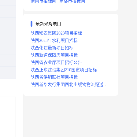
渭南市招标网
商洛市招标网
最新采购项目
陕西粮农集团2023项目招标
陕西2023年水利项目招标
陕西化建最新项目招标
陕西轨道保障房项目招标
陕西省农业厅项目招标公告
陕西正东建设集团210国道项目招标
陕西省供销联社项目招标
陕西新华发行集团西北出版物物流配送中
心项目招标