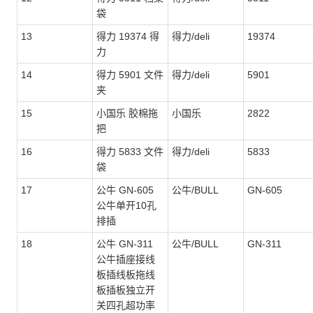
袋
13
得力 19374 得
得力/deli
19374
力
14
得力 5901 文件
得力/deli
5901
夹
15
小国乐 胶棉拖
小国乐
2822
把
16
得力 5833 文件
得力/deli
5833
袋
17
公牛 GN-605
公牛/BULL
GN-605
公牛单开10孔
排插
18
公牛 GN-311
公牛/BULL
GN-311
公牛插座接线
板插线板拖线
板插板独立开
关四孔超功率