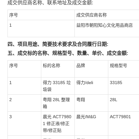
成交供应商名称、联系地址及成交金额:
序号
成交供应商名称
1
益阳市朝阳知心文化用品商店
四、项目用途、简要技术要求及合同履行日期:
五、成交标的名称、规格型号、数量、单价、成交金额:
序号
标的名称
品牌
规格型号
1
得力 33185 垃
得力/deli
33185
圾袋
2
粤翔 28L 整理
粤翔
28L
箱
3
晨光 ACT7980
晨光/M&G
ACT79801
1 修正液/修正
带/修正贴