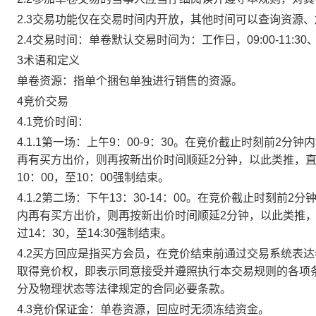
2.3交易功能仅在交易时间内开放，其他时间可以查询资源
2.4交易时间：单卷默认交易时间为：工作日，09:00-11:30、
3术语和定义
单卷资源：指单个捆包单独进行销售的资源。
4竞价交易
4.1竞价时间：
4.1.1第一场：上午9：00-9：30。在竞价截止时刻前2
再有买方出价，则再按新出价时间顺延2分钟，以此类推，
10：00，至10：00强制结束。
4.1.2第二场：下午13：30-14：00。在竞价截止时刻
内再有买方出价，则再按新出价时间顺延2分钟，以此类推
过14：30，至14:30强制结束。
4.2买方回应是指买方会员，在竞价结束前通过交易系统表
取得竞价权，即表示同意接受并遵照执行本交易规则的各项
分及物理状态等法律规定的合同必要条款。
4.3竞价保证金：单卷资源，回应时无须冻结资金。