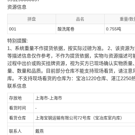
资源信息
拼盘
品名
重量/数
001
酸洗尾卷
0.755吨
特别提醒:
1、系统重量不作提货依据，按实际过磅为准。 2、该资源
等描述信息仅作参考，不作为提货依据，实物与资源描述可
过程中出价或购买挂牌资源，视为买方已现场确认实物质量
量、数量和品质。目前部分仓库不能支持现场看货，请注意
库。 不支持现场看货的仓库为：宝冶1220仓库、湛江2250
联系信息
存放地
上海市-上海市
看货时间
-
看货仓库
上海宝钢运输有限公司72号库（宝冶库室内库）
联系人
戴燕