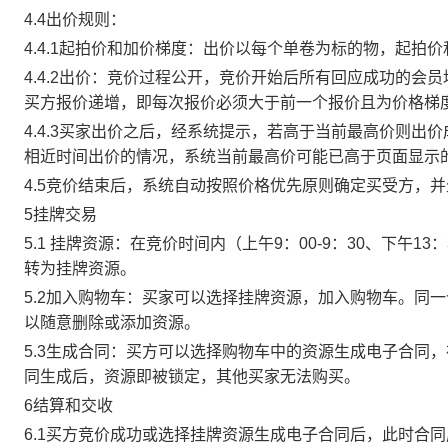
4.4出价规则：
4.4.1起拍价和加价梯度：出价以每个单卷为标的物，起拍
4.4.2出价：竞价过程公开，竞价开始后所有回应成功的
买方报价递增，即每次报价必须大于前一个报价且为价格梯
4.4.3买家出价之后，经系统提示，若高于当前最高价则
相近时间出价的情况，系统当前最高价可能已高于页面显示
4.5竞价结束后，系统自动按照价格优先原则确定买受方，
5挂牌交易
5.1 挂牌资源：在竞价时间内（上午9：00-9：30、下午1
转为挂牌资源。
5.2加入购物车：买家可以选择挂牌资源，加入购物车。同
以随意删除或添加资源。
5.3生成合同：买方可以选择购物车中的资源生成电子合同
同生成后，资源即被锁定，其他买家无法购买。
6结算和交收
6.1买方竞价成功或选择挂牌资源生成电子合同后，此时合同