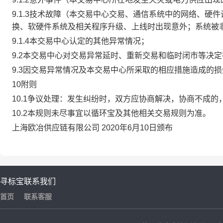
9.1.3技术故障（本交易中心交易、通信系统中的网络、
换、软硬件系统及相关程序升级、上线时出现意外；系统被
9.1.4本交易中心认定的其他异常情况；
9.2本交易中心对交易异常延时、重新交易和临时闭市等决
9.3因交易异常情况及本交易中心所采取的相应措施造成的
10附则
10.1争议处理：发生纠纷时，双方应协商解决，协商不成
10.2本规则未尽事宜以循环宝及其他相关交易规则为准。
上海欧冶供应链有限公司 2020年6月10日颁布
寻标宝
联系我们
首页
联系客服