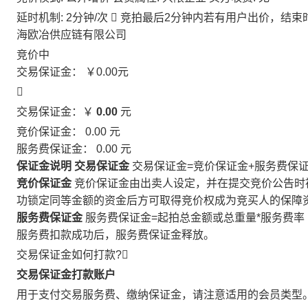
延时机制: 2分钟/次

竞拍最后2分钟内若有用户出价，结束
海欧冶供应链有限公司
竞价中
交易保证金：
￥0.00
元

交易保证金：￥
0.00
元
竞价保证金：
0.00
元
服务费保证金：
0.00
元
保证金说明
交易保证金
交易保证金=竞价保证金+服务费保
竞价保证金
竞价保证金由出卖人设定，并在提交竞价公告时
功锁定同等金额的资金后方可取得竞价权成为竞买人的保障
服务费保证金
服务费保证金=起拍总金额或总重量*服务费率
服务费扣款成功后，服务费保证金释放。
交易保证金如何打款?

交易保证金打款账户
用于支付交易服务费、缴纳保证金，请注意适用的会员类型