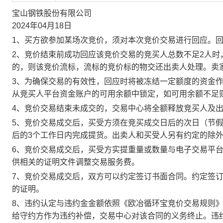
宝山钢铁股份有限公司
2024年04月18日
1、买方欲参加某场次竞价，须对本次竞价交易进行回应。
2、竞价结束前成功回应该竞价交易的竞买人总数不足2人
的，则该竞价流标，流标的竞价标的物交还出卖人处理。卖
3、为确保交易的有效性，回应时将被冻结一定额度的资金
从竞买人平台资金账户的可用余额中锁定，如可用余额不足
4、竞价交易结束未成交的，交易中心将全额释放竞买人及
5、竞价交易成交后，买受方须在竞买成交日后的次日（节假
后的3个工作日内完成提货。出卖人和买受人另有约定的除
6、竞价交易成交后，买受方实提重量或数量与电子交易平
供相关的证明文件调整交易服务费。
7、竞价交易成交后，双方可以约定签订书面合同。约定签
的证明。
8、违约认定与违约金金额依照《欧冶循环宝竞价交易规则
给守约方作为违约补偿，交易中心对该合同的义务终止。违