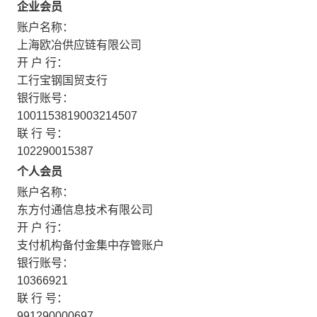
企业会员
账户名称：
上海欧冶供应链有限公司
开 户 行：
工行宝钢国贸支行
银行账号：
1001153819003214507
联 行 号：
102290015387
个人会员
账户名称：
东方付通信息技术有限公司
开 户 行：
支付机构备付金集中存管账户
银行账号：
10366921
联 行 号：
991290000697