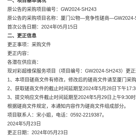
一、项目基本情况
原公告的采购项目编号：GW2024-SH243
原公告的采购项目名称：厦门公物—竞争性磋商—GW2
首次公告日期：2024年05月15日
二、更正信息
更正事项：采购文件
更正内容：
各潜在供应商：
现对彩超维保服务项目（项目编号：GW2024-SH243）更
1、本项目磋商文件有修改，修改后的磋商文件请至厦门采购招标网（h
2、获取磋商文件的截止时间延期至2024年5月28日下午17:
3、提交响应文件截止时间延期至2024年5月29日上午9:30
根据磋商文件规定，本通知内容作为磋商文件组成部分。
项目联系人：宋小姐，电话：0592-2219387。
2024年5月23日
更正日期：2024年05月23日