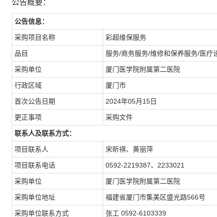
公告概要：
公告信息：
采购项目名称
彩超维保服务
品目
服务/商务服务/维修和保养服务/医
采购单位
厦门医学院附属第二医院
行政区域
厦门市
首次公告日期
2024年05月15日
更正事项
采购文件
联系人及联系方式：
项目联系人
宋昕祺、黄丽萍
项目联系电话
0592-2219387、2233021
采购单位
厦门医学院附属第二医院
采购单位地址
福建省厦门市集美区盛光路566号
采购单位联系方式
张工 0592-6103339