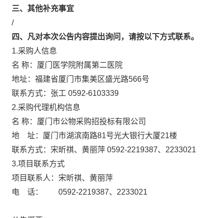
三、其他补充事宜
/
四、凡对本次公告内容提出询问，请按以下方式联系。
1.采购人信息
名 称：厦门医学院附属第二医院
地址：福建省厦门市集美区盛光路566号
联系方式：张工 0592-6103339
2.采购代理机构信息
名 称：厦门市公物采购招投标有限
地 址：厦门市湖滨南路81号光大银行
联系方式：宋昕祺、黄丽萍 0592-221938
3.项目联系方式
项目联系人：宋昕祺、黄丽萍
电 话： 0592-2219387、2233021