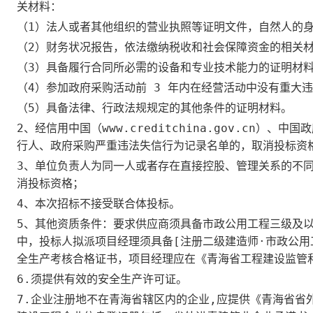
关材料：
（1）法人或者其他组织的营业执照等证明文件，自然人的
（2）财务状况报告，依法缴纳税收和社会保障资金的相关
（3）具备履行合同所必需的设备和专业技术能力的证明材
（4）参加政府采购活动前 3 年内在经营活动中没有重大
（5）具备法律、行政法规规定的其他条件的证明材料。
2、经信用中国（www.creditchina.gov.cn）、中
行人、政府采购严重违法失信行为记录名单的，取消投标资
3、单位负责人为同一人或者存在直接控股、管理关系的不
消投标资格；
4、本次招标不接受联合体投标。
5、其他资质条件：要求供应商须具备市政公用工程三级及
中，投标人拟派项目经理须具备[注册二级建造师·市政公用
全生产考核合格证书，项目经理应在《青海省工程建设监管
6.须提供有效的安全生产许可证。
7.企业注册地不在青海省辖区内的企业,应提供《青海省省