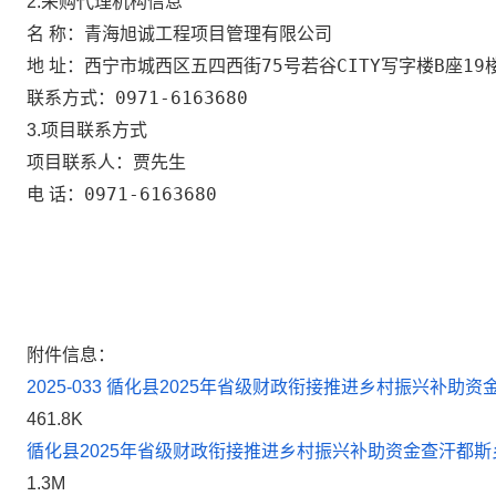
2.采购代理机构信息
青海旭诚工程项目管理有限公司
名 称：
西宁市城西区五四西街75号若谷CITY写字楼B座19
地 址：
0971-6163680
联系方式：
3.项目联系方式
贾先生
项目联系人：
0971-6163680
电 话：
附件信息：
2025-033 循化县2025年省级财政衔接推进乡村振兴补助
461.8K
循化县2025年省级财政衔接推进乡村振兴补助资金查汗都斯乡
1.3M