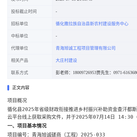
投标截止时间
招标单位
循化撒拉族自治县新农村建设服务中心
中标单位
代理单位
青海旭诚工程项目管理有限公司
相关产品
大庄村建设
联系方式
彭老师：18009726953
贾先生：0971-616368
正文内容
项目概况
循化县2025年省级财政衔接推进乡村振兴补助资金查汗都斯
云平台线上获取
2025年07月14日 14:30
采购文件，并于
一、项目基本情况
青海旭诚磋商（工程）2025-033
项目编号：