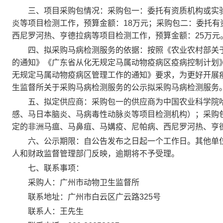
三、项目采购包情况：采购包一：委托有资质机构或实验
炎等项目检测工作，预算金额：18万元；采购包二：委托
西尼罗河热、亨德拉病等项目检测工作，预算金额：25万元
四、拟采购马病检测服务的依据：按照《农业农村部关于印发<
的通知》《广东省从化无规定马属动物疫病区疫病控制计划》
无规定马属动物疫病区管理工作的通知》要求，为更好开展
生监督所关于采购马病检测服务的公示拟采购马病检测服务
五、拟定供应商：采购包一的供应商为中国农业科学院哈
感、马日本脑炎、马病毒性动脉炎等项目检测机构）；采购
定的非洲马瘟、马鼻疽、马媾疫、尼帕病、西尼罗河热、亨
六、公示期限：自公告发布之日起一个工作日。其他单位
人和财政监督管理部门反映，逾期将不予受理。
七、联系事项：
采购人：广州市动物卫生监督所
联系地址：广州市白云区广云路325号
联系人：王先生