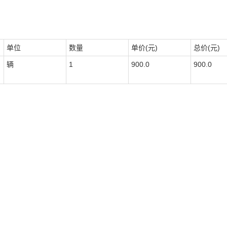
单位
数量
单价(元)
总价(元)
辆
1
900.0
900.0