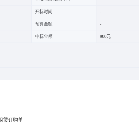
开标时间
预算金额
中标金额
900元
租赁订购单
6