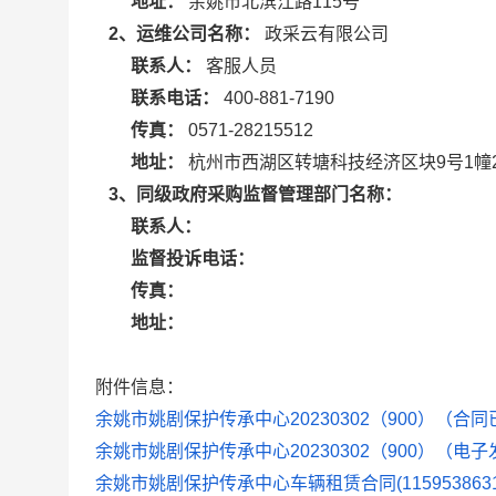
地址：
余姚市北滨江路115号
2、运维公司名称：
政采云有限公司
联系人：
客服人员
联系电话：
400-881-7190
传真：
0571-28215512
地址：
杭州市西湖区转塘科技经济区块9号1幢
3、同级政府采购监督管理部门名称：
联系人：
监督投诉电话：
传真：
地址：
附件信息：
余姚市姚剧保护传承中心20230302（900）（合同已
余姚市姚剧保护传承中心20230302（900）（电子发
余姚市姚剧保护传承中心车辆租赁合同(1159538631920