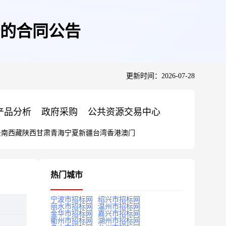
的合同公告
更新时间：2026-07-28
产品分析
政府采购
公共资源交易中心
云南
西藏
陕西
甘肃
青海
宁夏
新疆
台湾
香港
澳门
热门城市
宁波市招标网
绍兴市招标网
丽水市招标网
温州市招标网
金华市招标网
嘉兴市招标网
衢州市招标网
湖州市招标网