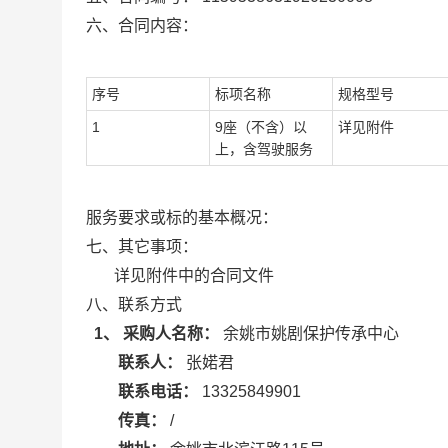
六、合同内容：
序号
标项名称
规格型号
1
9座（不含）以
详见附件
上，含驾驶服务
服务要求或标的基本概况：
七、其它事项：
详见附件中的合同文件
八、联系方式
1、 采购人名称：
余姚市姚剧保护传承中心
联系人：
张婼君
联系电话：
13325849901
传真：
/