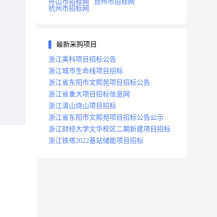
舟山市招标网
台州市招标网
杭州市招标网
最新采购项目
浙江美科项目招标公告
浙江城市生命线项目招标
浙江省东阳市文熙苑项目招标公告
浙江省重大项目招标信息网
浙江清山烧山项目招标
浙江省东阳市文熙苑项目招标公告公示
浙江财经大学文华校区二期新建项目招标
浙江铁塔2022基站储能项目招标