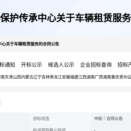
保护传承中心关于车辆租赁服务
中心关于车辆租赁服务的合同公告
标通知
开标公示
候选人公示
企业招标查询
招标
河南
天津
山西
内蒙古
辽宁
吉林
黑龙江
安徽
福建
江西
湖南
广西
海南
重庆
贵州
招标状态
中标｜合同公告
标书获取截止时间