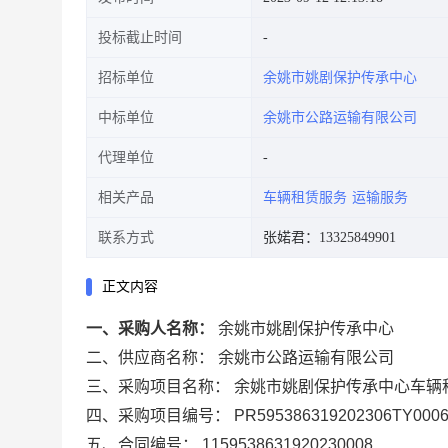
投标截止时间
招标单位
余姚市姚剧保护传承中心
中标单位
余姚市公路运输有限公司
代理单位
相关产品
车辆租赁服务
运输服务
联系方式
张婼君：13325849901
正文内容
一、采购人名称：
余姚市姚剧保护传承中心
二、供应商名称：
余姚市公路运输有限公司
三、采购项目名称：
余姚市姚剧保护传承中心车辆
四、采购项目编号：
PR595386319202306TY000
五、合同编号：
1159538631920230008