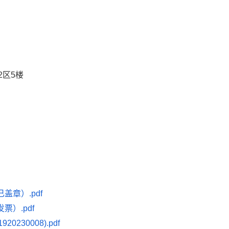
2区5楼
盖章）.pdf
票）.pdf
230008).pdf