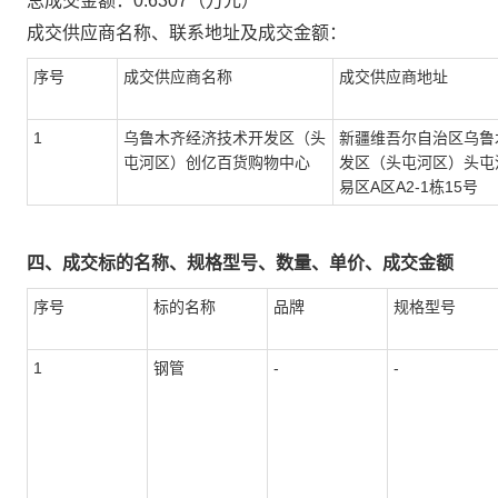
总成交金额：
0.6307
（万元）
成交供应商名称、联系地址及成交金额：
序号
成交供应商名称
成交供应商地址
1
乌鲁木齐经济技术开发区（头
新疆维吾尔自治区乌鲁
屯河区）创亿百货购物中心
发区（头屯河区）头屯
易区A区A2-1栋15号
四、成交标的名称、规格型号、数量、单价、成交金额
序号
标的名称
品牌
规格型号
1
钢管
-
-