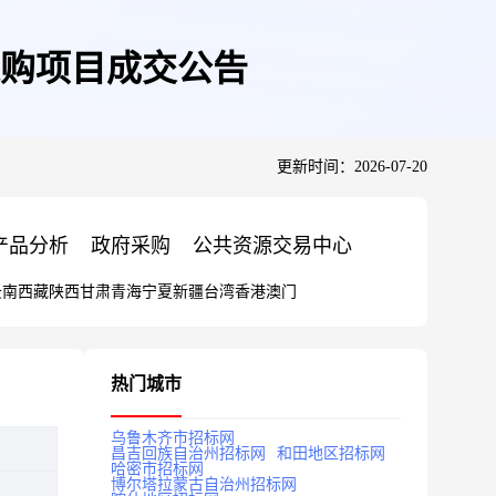
购项目成交公告
更新时间：2026-07-20
产品分析
政府采购
公共资源交易中心
云南
西藏
陕西
甘肃
青海
宁夏
新疆
台湾
香港
澳门
热门城市
乌鲁木齐市招标网
昌吉回族自治州招标网
和田地区招标网
哈密市招标网
博尔塔拉蒙古自治州招标网