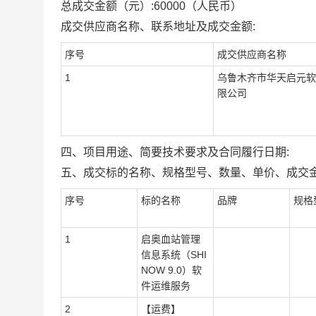
总成交金额（元）:
60000
（人民币）
成交供应商名称、联系地址及成交金额:
序号
成交供应商名称
1
乌鲁木齐市华天启元软
限公司
四、项目用途、简要技术要求及合同履行日期:
五、成交标的名称、规格型号、数量、单价、成交金
序号
标的名称
品牌
规格
1
启奥血站管理
信息系统（SHI
NOW 9.0）软
件运维服务
2
【运费】