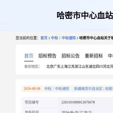
哈密市中心血站
您当前的位置：
首页
中标｜中标通知
哈密市中心血站关于
首页
招标预告
招标公告
重新招标
中
省份地区：
北京
广东
上海
江苏
浙江
山东
湖北
四川
河北
2026-08-08
中标｜中标通知
新疆维吾尔自治区
|
哈密
项目编号
2201101000012676678
发布时间
2024-06-20 17:39:21