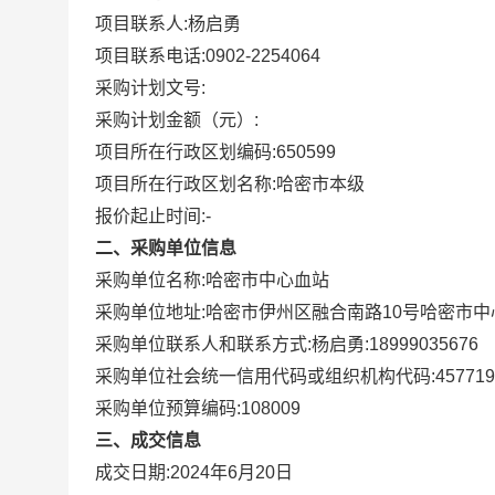
项目联系人:
杨启勇
项目联系电话:
0902-2254064
采购计划文号:
采购计划金额（元）:
项目所在行政区划编码:
650599
项目所在行政区划名称:
哈密市本级
报价起止时间:-
二、采购单位信息
采购单位名称:
哈密市中心血站
采购单位地址:
哈密市伊州区融合南路10号哈密市中
采购单位联系人和联系方式:
杨启勇:18999035676
采购单位社会统一信用代码或组织机构代码:
457719
采购单位预算编码:
108009
三、成交信息
成交日期:
2024年6月20日