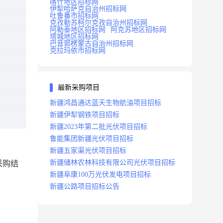
喀什地区招标网
伊犁哈萨克自治州招标网
吐鲁番市招标网
克孜勒苏柯尔克孜自治州招标网
阿勒泰地区招标网
阿克苏地区招标网
塔城地区招标网
巴音郭楞蒙古自治州招标网
克拉玛依市招标网
最新采购项目
新疆鸿昌通达蓝天生物航油项目招标
新疆伊犁钢铁项目招标
新疆2023年第二批光伏项目招标
鲁能集团新疆光伏项目招标
新疆五家渠光伏项目招标
新疆储林农林科技有限公司光伏项目招标
采购结
新疆阜康100万光伏发电项目招标
新疆公路项目招标公告