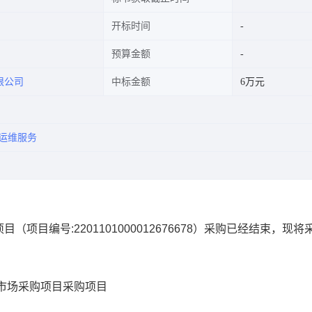
开标时间
预算金额
限公司
中标金额
6万元
运维服务
项目
（项目编号:
2201101000012676678
）采购已经结束，现将
市场采购项目
采购项目