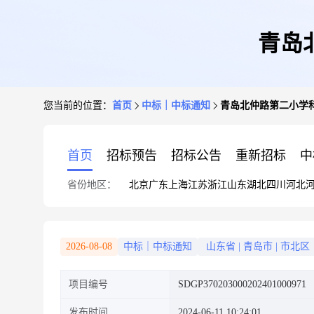
青岛
您当前的位置：
首页
中标｜中标通知
青岛北仲路第二小学
首页
招标预告
招标公告
重新招标
中
省份地区：
北京
广东
上海
江苏
浙江
山东
湖北
四川
河北
2026-08-08
中标｜中标通知
山东省
|
青岛市
|
市北区
项目编号
SDGP370203000202401000971
发布时间
2024-06-11 10:24:01