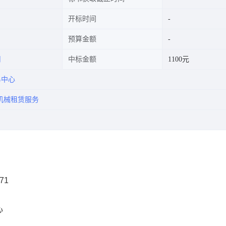
开标时间
预算金额
司
中标金额
1100元
易中心
机械租赁服务
71
心