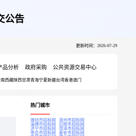
交公告
更新时间：2026-07-29
产品分析
政府采购
公共资源交易中心
云南
西藏
陕西
甘肃
青海
宁夏
新疆
台湾
香港
澳门
热门城市
潍坊市招标网
滨州市招标网
淄博市招标网
日照市招标网
济宁市招标网
菏泽市招标网
枣庄市招标网
泰安市招标网