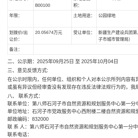
B00100
积：
年限：
土地用途：
公园绿地
划拨价/出
20.05674万元
受让单位：
新疆生产建设兵团第
让价：
子市城市管理局）
备注：
二、公示期：2025年09月25日 至 2025年10月04日
三、意见反馈方式:
在公示时限内，任何单位、组织和个人对本公示所列内容有
或虽有异议但经审查没有发现存在违反法律法规行为的，我
八、 联系方式：
联系单位：第八师石河子市自然资源和规划服务中心第一分
单位地址：石河子市党政服务中心西附楼二楼自然资源和规
邮政编码：832000
联 系 人：第八师石河子市自然资源和规划服务中心第一分
联系电话：