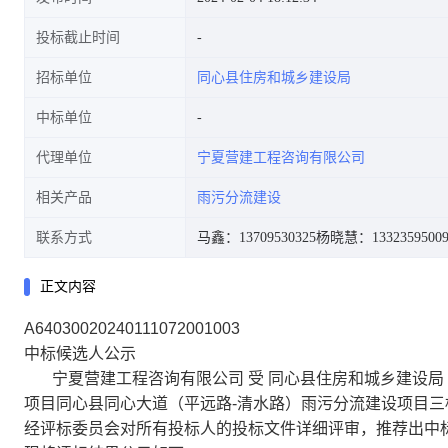
投标截止时间
招标单位
同心县住房和城乡建设局
中标单位
代理单位
宁夏营建工程咨询有限公司
相关产品
雨污分流建设
联系方式
马鑫：13709530325
杨晓慧：1332359500
正文内容
A64030020240111072001003
中标候选人公示
宁夏营建工程咨询有限公司 受 同心县住房和城乡建设局 
项目同心县同心大道（平远路-清水路）雨污分流建设项目三标段 进行 
经评标委员会对所有投标人的投标文件详细评审，推荐出中