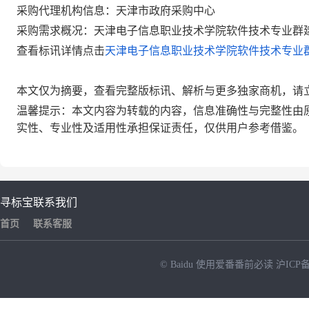
采购代理机构信息：天津市政府采购中心
采购需求概况：天津电子信息职业技术学院软件技术专业群
查看标讯详情点击
天津电子信息职业技术学院软件技术专业
本文仅为摘要，查看完整版标讯、解析与更多独家商机，请
温馨提示：本文内容为转载的内容，信息准确性与完整性由
实性、专业性及适用性承担保证责任，仅供用户参考借鉴。
寻标宝
联系我们
首页
联系客服
© Baidu
使用爱番番前必读
沪ICP备
NEW
HOT