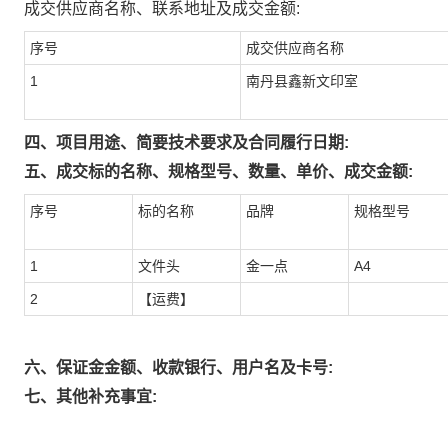
成交供应商名称、联系地址及成交金额:
序号
成交供应商名称
1
南丹县鑫新文印室
四、项目用途、简要技术要求及合同履行日期:
五、成交标的名称、规格型号、数量、单价、成交金额:
序号
标的名称
品牌
规格型号
1
文件头
金一点
A4
2
【运费】
六、保证金金额、收款银行、用户名及卡号:
七、其他补充事宜: