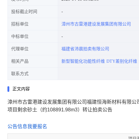
投标截止时间
招标单位
漳州市古雷港建设发展集团有限公司
目剩余砂土(约108891.98m3)转
中标单位
代理单位
福建省沛晨拍卖有限公司
相关产品
新型智能化功能性纤维
DTY差别化纤维
让拍卖公告
联系方式
正文内容
漳州市古雷港建设发展集团有限公司福建恒海新材料有限公司年
项目剩余砂土（约108891.98m3）转让拍卖公告
公告信息
我要报名
项目