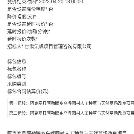
竞价结束时间
*
2023-04-20 18:00:00
是否设置降价幅度
*
否
降价幅度(元)
*
是否设置延时报价
*
否
延时报价时间(分钟)
*
延时报价次数
*
招标人
*
甘肃沄帆项目管理咨询有限公司
标包信息
标包名称
标包编号
采购类别
标包合同估算价(元)
第一标段：阿克塞县阿勒腾乡乌呼图村人工种草与天然草场改良项
第二标段：阿克塞县阿勒腾乡乌呼图村人工种草与天然草场改良项
阿克塞县阿勒腾乡乌呼图村人工种草与天然草场改良项目