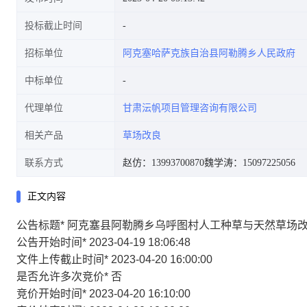
投标截止时间
招标单位
阿克塞哈萨克族自治县阿勒腾乡人民政府
中标单位
代理单位
甘肃沄帆项目管理咨询有限公司
相关产品
草场改良
联系方式
赵仿：13993700870
魏学涛：15097225056
正文内容
公告标题
*
阿克塞县阿勒腾乡乌呼图村人工种草与天然草场
公告开始时间
*
2023-04-19 18:06:48
文件上传截止时间
*
2023-04-20 16:00:00
是否允许多次竞价
*
否
竞价开始时间
*
2023-04-20 16:10:00