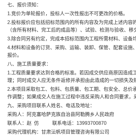
七、报价须知：
1.
竞价为单轮报价，投标人一次性报出不可更改的价格。
2.
投标报价应包括招标范围内的所有内容及为完成上述内容
（含所有材料、完工后的成品等）、试验、检测与验收、移
3.
除合同另有约定，完成本招标范围内工程所需材料、设备
4.
材料和设备的订货、采购、运输、装卸、保管、配套设施
报价。
八、施工质量要求：
1.
工程质量要求达到合格的标准。若因成交供应商原因造成
理；同时成交人应无条件返修并承担由此造成的一切损失及
2.
本项目采取包工、包料、包质量、包工期、包安全、总价
作调整；如果成交人在施工过程中违反采购人和合同要求，
九、采购项目联系人姓名、电话及地址：
采购人：阿克塞哈萨克族自治县阿勒腾乡人民政府
联系人：赵
仿
联系电话：
13993700870
采购代理机构：甘肃沄帆项目管理咨询有限公司