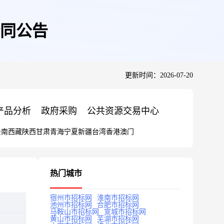
同公告
更新时间：2026-07-20
产品分析
政府采购
公共资源交易中心
云南
西藏
陕西
甘肃
青海
宁夏
新疆
台湾
香港
澳门
热门城市
宿州市招标网
淮南市招标网
池州市招标网
合肥市招标网
马鞍山市招标网
宣城市招标网
黄山市招标网
芜湖市招标网