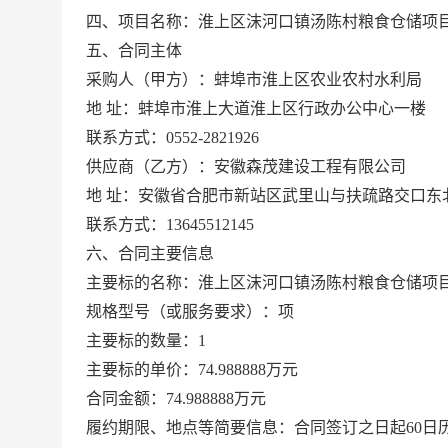
四、项目名称：淮上区沫河口镇汤陈村粮食仓储项
五、合同主体
采购人（甲方）：蚌埠市淮上区农业农村水利局
地
址：蚌埠市淮上大道淮上区行政办公中心一楼
联系方式：0552-2821926
供应商（乙方）：安徽森茂建设工程有限公司
地
址：安徽省合肥市新站区武里山与扶疏路交口东北
联系方式：13645512145
六、合同主要信息
主要标的名称：淮上区沫河口镇汤陈村粮食仓储项
规格型号（或服务要求）：项
主要标的数量：1
主要标的单价：74.988888万元
合同金额：74.988888万元
履约期限、地点等简要信息：合同签订之日起60日