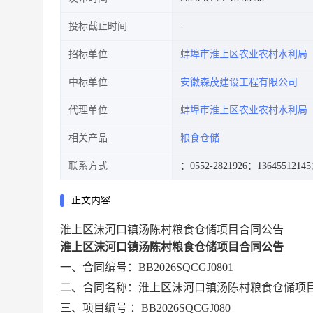
投标截止时间
招标单位
蚌埠市淮上区农业农村水利局
中标单位
安徽森茂建设工程有限公司
代理单位
蚌埠市淮上区农业农村水利局
相关产品
粮食仓储
联系方式
：0552-2821926
：13645512145
正文内容
淮上区沫河口镇汤陈村粮食仓储项目合同公告
淮上区沫河口镇汤陈村粮食仓储项目合同公告
一、合同编号：BB2026SQCGJ0801
二、合同名称：淮上区沫河口镇汤陈村粮食仓储项
三、项目编号
：BB2026SQCGJ080