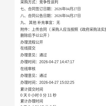
采购方式：竞争性谈判
七、合同签订日期：2026年04月27日
八、合同公告日期：2026年04月27日
九、
其他
补充事宜：无
附件：上传合同（
采购人应当按照《政府采购法实
删除后予以公开
）
办理流程公开
在线提交
办理意见：通过
办理时间：2026-04-27 14:47:17
在线审核
办理意见：通过
办理时间：2026-04-27 15:02:25
累计提交时间
0
天
0
小时
0
分
11
秒
累计办理时间