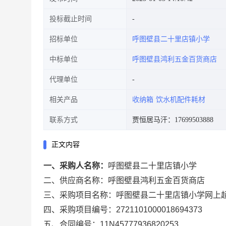
投标截止时间
招标单位
呼图壁县二十里店镇小学
中标单位
呼图壁县鸿利五金百货商店
代理单位
相关产品
收纳箱
饮水机配件耗材
联系方式
贾恒居马汗：17699503888
正文内容
一、采购人名称：
呼图壁县二十里店镇小学
二、供应商名称：
呼图壁县鸿利五金百货商店
三、采购项目名称：
呼图壁县二十里店镇小学网上
四、采购项目编号：
2721101000018694373
五、合同编号：
11N45777936820253