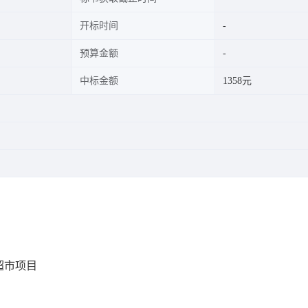
开标时间
预算金额
中标金额
1358元
超市项目