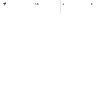
节
2.00
3
6