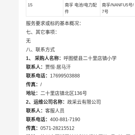
15
南孚 电池/电力配
南孚/NANFU5号/
件
7号
服务要求或标的基本概况：
七、其它事项：
无
八、联系方式
1、 采购人名称：
呼图壁县二十里店镇小学
联系人：
贾恒·居马汗
联系电话：
17699503888
传真：
/
地址：
二十里店镇北区136号
2、运维公司名称：
政采云有限公司
联系人：
客服人员
联系电话：
400-881-7190
传真：
0571-28215512