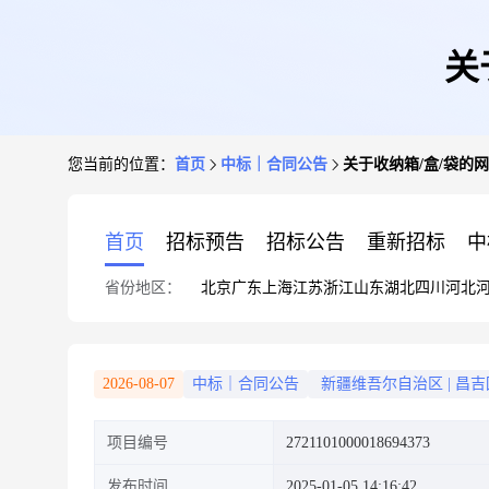
关
您当前的位置：
首页
中标｜合同公告
关于收纳箱/盒/袋的
首页
招标预告
招标公告
重新招标
中
省份地区：
北京
广东
上海
江苏
浙江
山东
湖北
四川
河北
2026-08-07
中标｜合同公告
新疆维吾尔自治区
|
昌吉
项目编号
2721101000018694373
发布时间
2025-01-05 14:16:42