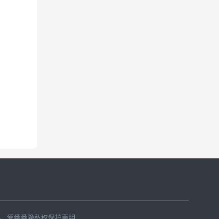
、
爱番番隐私权保护声明