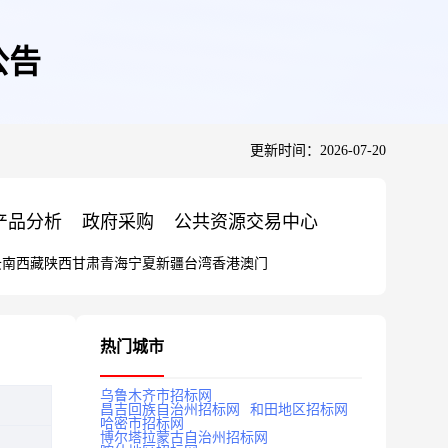
公告
更新时间：2026-07-20
产品分析
政府采购
公共资源交易中心
云南
西藏
陕西
甘肃
青海
宁夏
新疆
台湾
香港
澳门
热门城市
乌鲁木齐市招标网
昌吉回族自治州招标网
和田地区招标网
哈密市招标网
博尔塔拉蒙古自治州招标网