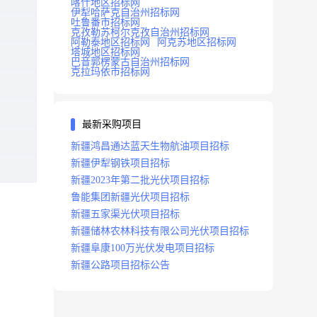
喀什地区招标网
伊犁哈萨克自治州招标网
吐鲁番市招标网
克孜勒苏柯尔克孜自治州招标网
阿勒泰地区招标网
阿克苏地区招标网
塔城地区招标网
巴音郭楞蒙古自治州招标网
克拉玛依市招标网
最新采购项目
新疆鸿昌通达蓝天生物航油项目招标
新疆伊犁钢铁项目招标
新疆2023年第二批光伏项目招标
鲁能集团新疆光伏项目招标
新疆五家渠光伏项目招标
新疆储林农林科技有限公司光伏项目招标
新疆阜康100万光伏发电项目招标
新疆公路项目招标公告