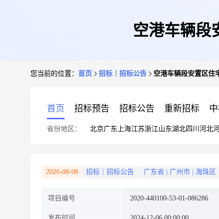
空港车辆段
您当前的位置：
首页
招标｜招标公告
空港车辆段安置区住
首页
招标预告
招标公告
重新招标
中
省份地区：
北京
广东
上海
江苏
浙江
山东
湖北
四川
河北
2026-08-08
招标｜招标公告
广东省
|
广州市
|
海珠区
项目编号
2020-440100-53-01-086286
发布时间
2024-12-06 00:00:00