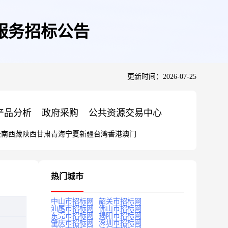
服务招标公告
更新时间：2026-07-25
产品分析
政府采购
公共资源交易中心
云南
西藏
陕西
甘肃
青海
宁夏
新疆
台湾
香港
澳门
热门城市
中山市招标网
韶关市招标网
汕尾市招标网
佛山市招标网
东莞市招标网
揭阳市招标网
肇庆市招标网
深圳市招标网