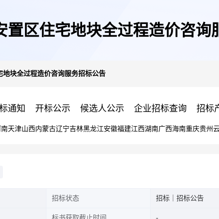
安置区住宅地块全过程造价咨询
宅地块全过程造价咨询服务招标公告
标通知
开标公示
候选人公示
企业招标查询
招标
河南
天津
山西
内蒙古
辽宁
吉林
黑龙江
安徽
福建
江西
湖南
广西
海南
重庆
贵州
招标状态
招标｜招标公告
标书获取截止时间