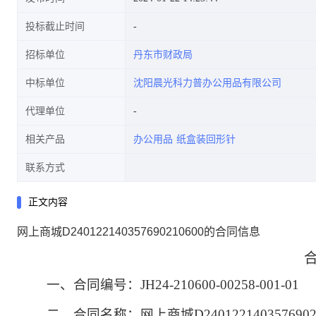
投标截止时间
招标单位
丹东市财政局
中标单位
沈阳晨光科力普办公用品有限公司
代理单位
相关产品
办公用品
纸盒装回形针
联系方式
正文内容
网上商城D240122140357690210600的合同信息
一、合同编号：
JH24-210600-00258-001-01
二、合同名称：
网上商城D24012214035769