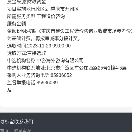
资金来源:财政资金
项目实施地行政区划:重庆市开州区
所需服务类型:工程造价咨询
服务金额:
金额说明:按照《重庆市建设工程造价咨询业收费市场参考价》（
为基础计费，再按审减率分段计奖。
选取时间:2023-11-29 09:00:00
选取方式:直接选取
中选机构名称:中咨海外咨询有限公司
中选机构联系地址:北京市海淀区车公庄西路25号1幢4-5层
采购人业务咨询电话:85936052
监督举报电话:85936089
及
寻标宝
联系我们
首页
联系客服