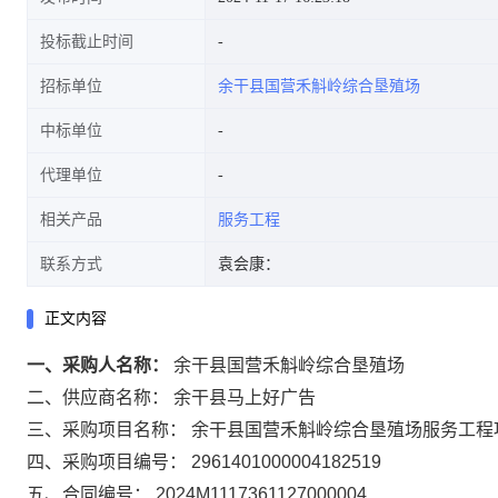
投标截止时间
招标单位
余干县国营禾斛岭综合垦殖场
中标单位
代理单位
相关产品
服务工程
联系方式
袁会康：
正文内容
一、采购人名称：
余干县国营禾斛岭综合垦殖场
二、供应商名称：
余干县马上好广告
三、采购项目名称：
余干县国营禾斛岭综合垦殖场服务工程
四、采购项目编号：
2961401000004182519
五、合同编号：
2024M1117361127000004