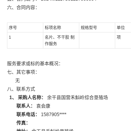
六、合同内容：
序号
标项名称
规格型号
单位
1
名片、不干胶 制
项
作服务
服务要求或标的基本概况：
七、其它事项：
无
八、联系方式
1、 采购人名称：
余干县国营禾斛岭综合垦殖场
联系人：
袁会康
联系电话：
1587905****
传真：