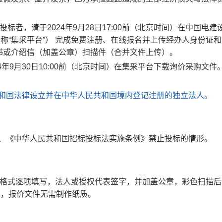
者，请于2024年9月28日17:00前（北京时间）在中国电建
.cn，以下简称“集采平台”） 完成免费注册、在线报名并上传经办人身份证
书或介绍信（加盖公章）扫描件（合并文件上传）。
年9月30日10:00前（北京时间）在集采平台下载询价采购文件
共和国法律设立并在中华人民共和国境内登记注册的独立法人。
》、《中华人民共和国招标投标法实施条例》禁止投标的情形。
标格式逐项填写，法人或授权代表签字，并加盖公章，彩色扫描后
na.cn，报价文件无需制作纸质。
。