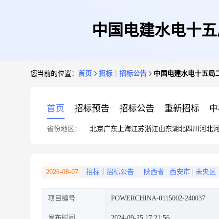
中国电建水电十五
您当前的位置：
首页
招标｜招标公告
中国电建水电十五局
首页
招标预告
招标公告
重新招标
中
省份地区：
北京
广东
上海
江苏
浙江
山东
湖北
四川
河北
2026-08-07
招标｜招标公告
陕西省
|
西安市
|
未央区
项目编号
POWERCHINA-0115002-240037
发布时间
2024-09-25 17:21:56