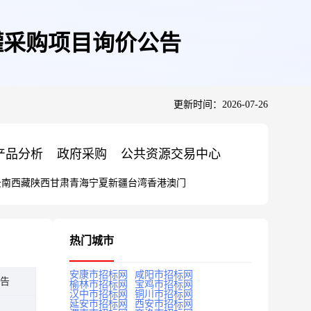
罐采购项目询价公告
更新时间：2026-07-26
产品分析
政府采购
公共资源交易中心
云南
西藏
陕西
甘肃
青海
宁夏
新疆
台湾
香港
澳门
热门城市
安康市招标网
咸阳市招标网
告
榆林市招标网
宝鸡市招标网
汉中市招标网
铜川市招标网
延安市招标网
西安市招标网