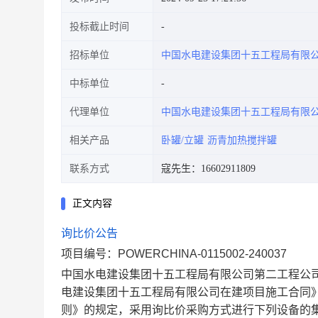
投标截止时间
招标单位
中国水电建设集团十五工程局有限
中标单位
代理单位
中国水电建设集团十五工程局有限
相关产品
卧罐/立罐
沥青加热搅拌罐
联系方式
寇先生：16602911809
正文内容
询比价公告
项目编号：POWERCHINA-0115002-240037
中国水电建设集团十五工程局有限公司第二工程公
电建设集团十五工程局有限公司在建项目施工合同
则》的规定，采用询比价采购方式进行下列设备的