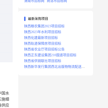
渭南市招标网
商洛市招标网
最新采购项目
陕西粮农集团2023项目招标
陕西2023年水利项目招标
陕西化建最新项目招标
陕西轨道保障房项目招标
陕西省农业厅项目招标公告
陕西正东建设集团210国道项目招标
陕西省供销联社项目招标
陕西新华发行集团西北出版物物流配送中
心项目招标
中国水
实施细
格供应