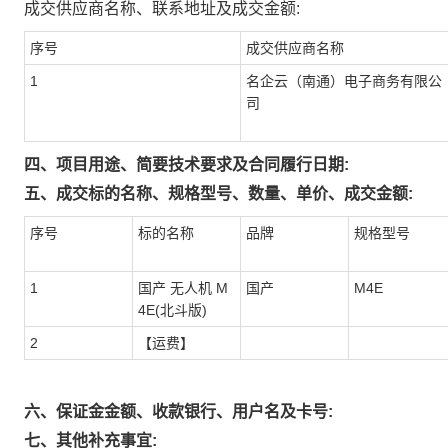
成交供应商名称、联系地址及成交金额:
序号
成交供应商名称
1
名企云（南通）电子商务有限公
司
四、项目用途、简要技术要求及合同履行日期:
五、成交标的名称、规格型号、数量、单价、成交金额:
序号
标的名称
品牌
规格型号
1
国产 无人机 M
国产
M4E
4E(北斗版)
2
【运费】
六、保证金金额、收款银行、用户名及卡号:
七、其他补充事宜: