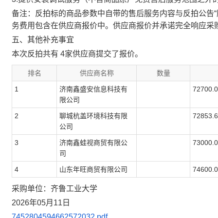
备注：反拍标的商品参数中自带的售后服务内容与反拍公告“
务费用包含在供应商报价中。供应商报价并承诺完全响应采
五、其他补充事宜
本次反拍共有 4家供应商提交了报价。
排名
供应商名称
数量
1
济南鑫盛安信息科技有
72700.
限公司
2
聊城杭盖环境科技有限
72853.
公司
3
济南鑫蛙视商贸有限公
73000.
司
4
山东年旺商贸有限公司
74600.
采购单位：齐鲁工业大学
2026年05月11日
7452804594662572032.pdf