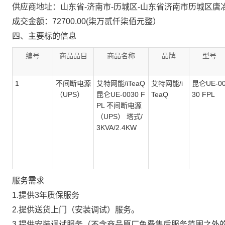
供应商地址：山东省-济南市-历城区-山东省济南市历城区唐冶
成交金额：72700.00(柒万贰仟柒佰元整）
四、主要标的信息
编号
商品品目
商品名称
品牌
型号
1
不间断电源
艾特网能/iTeaQ
艾特网能/i
昆仑UE-0
（UPS）
昆仑UE-0030 F
TeaQ
30 FPL
PL 不间断电源
（UPS） 塔式/
3KVA/2.4KW
服务需求
1.提供3年质保服务
2.提供送货上门（安装调试）服务。
3.提供安装调试服务（不含商品原厂免费售后服务范围之外