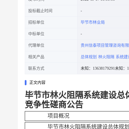
投标截止时间
招标单位
毕节市林业局
中标单位
代理单位
贵州信泰项目管理咨询有限
相关产品
总体规划
林火阻隔
系统建
联系方式
未知：13638179291
未知：18
正文内容
毕节市林火阻隔系统建设总
竞争性磋商公告
项目概况
毕节市林火阻隔系统建设总体规