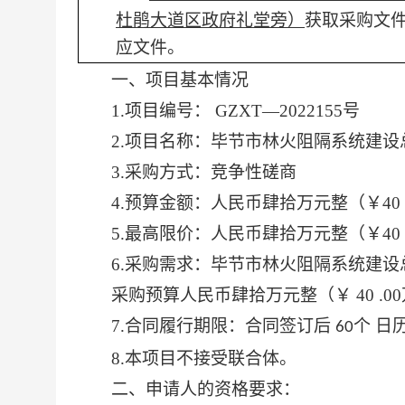
杜鹃大道区政府礼堂旁）
获取采购文
应
文件
。
一、项目基本情况
1.项目编号： GZXT—2022155号
2.项目名称：
毕节市林火阻隔系统建设
3.采购方式：竞争性磋商
4.
预算金额：人民币肆拾万元整（￥
40
5.最高限价：人民币肆拾万元整（￥40 
6.采购需求：
毕节市林火阻隔系统建设
采购预算人民币肆拾万元整（￥
40 .
7.合同履行期限：
合同签订后
个 日
60
8.本项目不接受联合体。
二、申请人的资格要求：