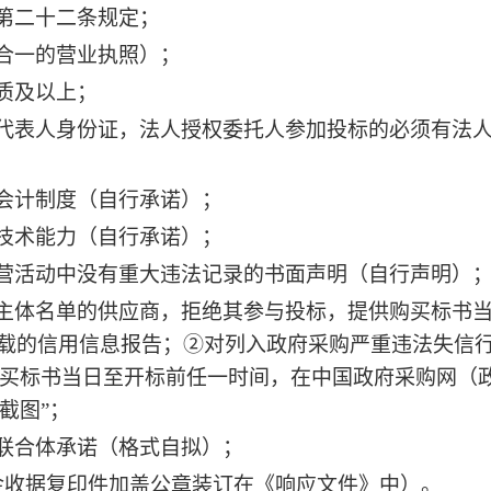
》第二十二条规定；
证合一的营业执照）；
质及以上；
定代表人身份证，法人授权委托人参加投标的必须有法
务会计制度（自行承诺）；
业技术能力（自行承诺）；
经营活动中没有重大违法记录的书面声明（自行声明）
主体名单的供应商，拒绝其参与投标，提供购买标书
下载的信用信息报告；②对列入政府采购严重违法失信
买标书当日至开标前任一时间，在中国政府采购网（
截图”；
非联合体承诺（格式自拟）；
证金收据复印件加盖公章装订在《响应文件》中）。