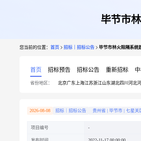
毕节市林
您当前的位置：
首页
招标｜招标公告
毕节市林火阻隔系统
首页
招标预告
招标公告
重新招标
中
省份地区：
北京
广东
上海
江苏
浙江
山东
湖北
四川
河北
2026-08-08
招标｜招标公告
贵州省
|
毕节市
|
七星关
项目编号
发布时间
2022-11-17 00:00:00