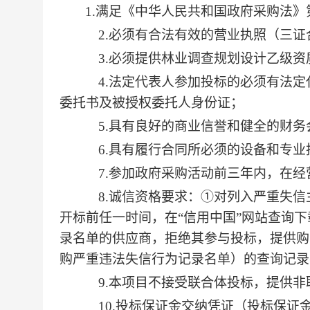
1.满足《中华人民共和国政府采购法
2.必须有合法有效的营业执照（三
3.必须提供林业调查规划设计乙级资
4.法定代表人参加投标的必须有法
委托书及被授权委托人身份证；
5.具有良好的商业信誉和健全的财
6.具有履行合同所必须的设备和专
7.参加政府采购活动前三年内，在
8.
诚信资格要求：
①对列入严重失信
开标前任一时间，在“信用中国”网站查询
录名单的供应商，拒绝其参与投标，提供购
购严重违法失信行为记录名单）的查询记录
9.本项目不接受联合体投标，提供
10.投标保证金交纳凭证（投标保