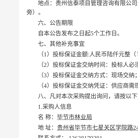
地点：贵州信泰项目管理咨询有限公司
旁）。
六、公告期限
自本公告发布之日起
5个工作日。
七、其他补充事宜
（
1）投标保证金额:人民币
陆
仟元整（
（
2）投标保证金交纳时间：投标人必须
（
3）投标保证金交纳方式：现场交纳
（
4）投标保证金交纳凭证：供应商需
八、凡对本次采购提出询问，请按以下
1.采购人信息
名
称：
毕节市林业局
地
址：
贵州省毕节市七星关区学院路
2