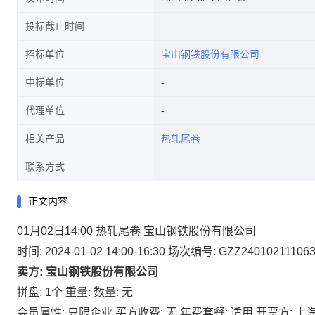
投标截止时间
招标单位
宝山钢铁股份有限公司
中标单位
代理单位
相关产品
热轧尾卷
联系方式
正文内容
01月02日14:00 热轧尾卷 宝山钢铁股份有限公司
时间: 2024-01-02 14:00-16:30
场次编号: GZZ24010211106
卖方: 宝山钢铁股份有限公司
拼盘: 1个
重量:
数量: 无
会员属性: 只限企业
买方收费: 无
年费套餐: 适用
开票方: 