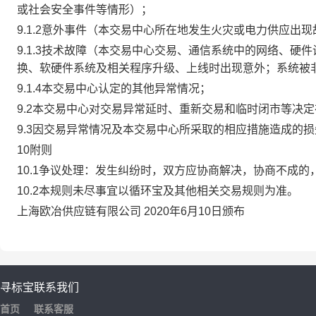
或社会安全事件等情形）；
9.1.2意外事件（本交易中心所在地发生火灾或电力供应出
9.1.3技术故障（本交易中心交易、通信系统中的网络、
换、软硬件系统及相关程序升级、上线时出现意外；系统被
9.1.4本交易中心认定的其他异常情况；
9.2本交易中心对交易异常延时、重新交易和临时闭市等决
9.3因交易异常情况及本交易中心所采取的相应措施造成的
10附则
10.1争议处理：发生纠纷时，双方应协商解决，协商不成
10.2本规则未尽事宜以循环宝及其他相关交易规则为准。
上海欧冶供应链有限公司 2020年6月10日颁布
寻标宝
联系我们
首页
联系客服