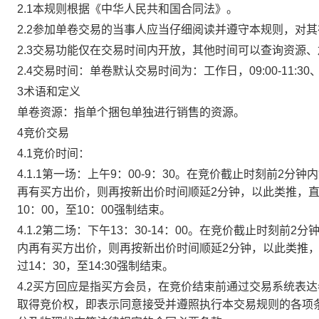
2.1本规则根据《中华人民共和国合同法》。
2.2参加单卷交易的当事人应当仔细阅读并遵守本规则，对
2.3交易功能仅在交易时间内开放，其他时间可以查询资源
2.4交易时间：单卷默认交易时间为：工作日，09:00-11:30、
3术语和定义
单卷资源：指单个捆包单独进行销售的资源。
4竞价交易
4.1竞价时间：
4.1.1第一场：上午9：00-9：30。在竞价截止时刻前2
再有买方出价，则再按新出价时间顺延2分钟，以此类推，
10：00，至10：00强制结束。
4.1.2第二场：下午13：30-14：00。在竞价截止时刻
内再有买方出价，则再按新出价时间顺延2分钟，以此类推
过14：30，至14:30强制结束。
4.2买方回应是指买方会员，在竞价结束前通过交易系统表
取得竞价权，即表示同意接受并遵照执行本交易规则的各项