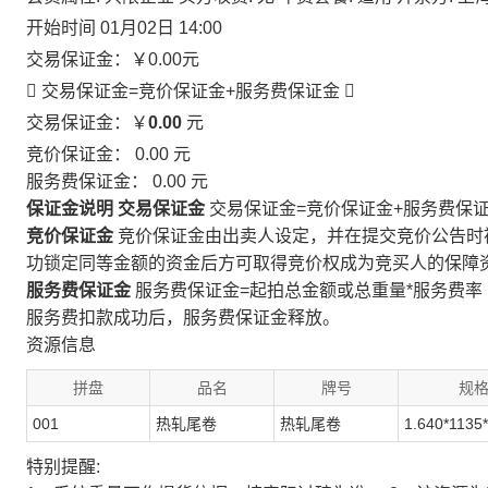
开始时间
01月02日 14:00
交易保证金：
￥0.00
元
 交易保证金=竞价保证金+服务费保证金

交易保证金：￥
0.00
元
竞价保证金：
0.00
元
服务费保证金：
0.00
元
保证金说明
交易保证金
交易保证金=竞价保证金+服务费保
竞价保证金
竞价保证金由出卖人设定，并在提交竞价公告时
功锁定同等金额的资金后方可取得竞价权成为竞买人的保障
服务费保证金
服务费保证金=起拍总金额或总重量*服务费率
服务费扣款成功后，服务费保证金释放。
资源信息
拼盘
品名
牌号
规
001
热轧尾卷
热轧尾卷
1.640*1135
特别提醒: