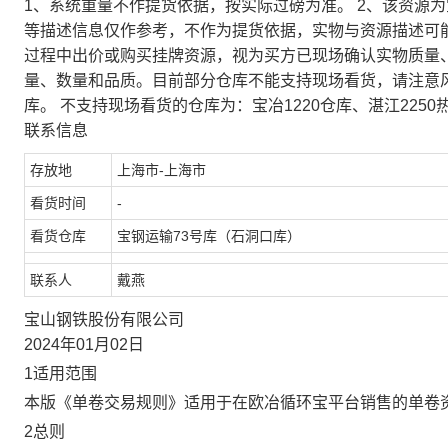
1、系统重量不作提货依据，按实际过磅为准。 2、该资源
等描述信息仅作参考，不作为提货依据，实物与资源描述可
过程中出价或购买挂牌资源，视为买方已现场确认实物质量
量、数量和品质。目前部分仓库不能支持现场看货，请注意
库。 不支持现场看货的仓库为：宝冶1220仓库、湛江2250
联系信息
存放地
上海市-上海市
看货时间
-
看货仓库
宝钢运输73号库（石洞口库）
联系人
戴燕
宝山钢铁股份有限公司
2024年01月02日
1适用范围
本版《单卷交易规则》适用于在欧冶循环宝平台销售的单卷
2总则