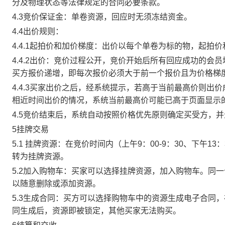
分及物理状态等法律规定的合同必要条款。
4.3竞价保证金：单卷资源，回应时无须冻结资金。
4.4出价规则：
4.4.1起拍价和加价梯度：出价以每个单卷为标的物，起拍
4.4.2出价：竞价过程公开，竞价开始后所有回应成功的
买方报价递增，即每次报价必须大于前一个报价且为价格梯
4.4.3买家出价之后，经系统提示，若高于当前最高价则
相近时间出价的情况，系统当前最高价可能已高于页面显示
4.5竞价结束后，系统自动按照价格优先原则确定买受方，
5挂牌交易
5.1 挂牌资源：在竞价时间内（上午9：00-9：30、下午1
转为挂牌资源。
5.2加入购物车：买家可以选择挂牌资源，加入购物车。同
以随意删除或添加资源。
5.3生成合同：买方可以选择购物车中的资源生成电子合同
同生成后，资源即被锁定，其他买家无法购买。