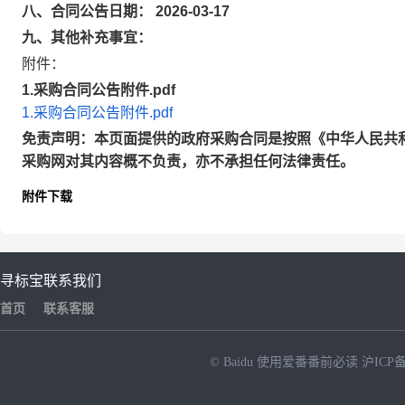
八、合同公告日期： 2026-03-17
九、其他补充事宜：
附件：
1.采购合同公告附件.pdf
1.采购合同公告附件.pdf
免责声明：本页面提供的政府采购合同是按照《中华人民共
采购网对其内容概不负责，亦不承担任何法律责任。
附件下载
寻标宝
联系我们
首页
联系客服
© Baidu
使用爱番番前必读
沪ICP备