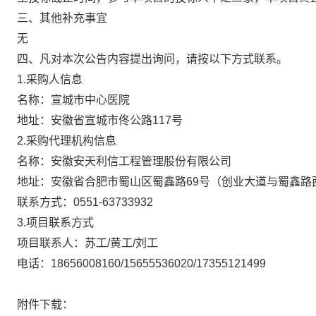
三、其他补充事宜
无
四、凡对本次公告内容提出询问，请按以下方式联系。
1.采购人信息
名称：宣城市中心医院
地址：安徽省宣城市佟公路
117号
2.采购代理机构信息
名称：安徽安天利信工程管理股份有限公司
地址：安徽省合肥市蜀山区蜀鑫路
69号（创业大道与蜀鑫路
联系方式：
0551-63733932
3.项目联系方式
项目联系人：苏工
/黄工/刘工
电话：
18656008160/15655536020/17355121499
附件下载：