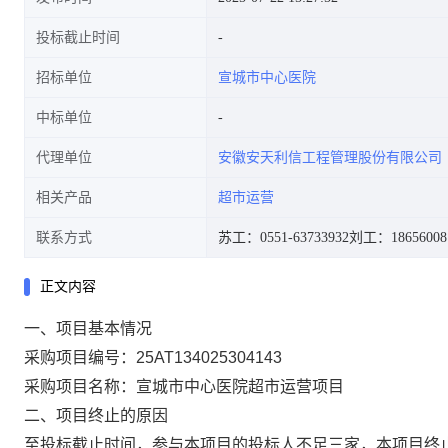
投标截止时间
招标单位
宣城市中心医院
中标单位
代理单位
安徽安天利信工程管理股份有限公司
相关产品
超市运营
联系方式
苏工：0551-63733932
刘工：18656008
正文内容
一、项目基本情况
采购项目编号：
25AT134025304143
采购项目名称：宣城市中心医院超市运营项目
二、项目终止的原因
至投标截止时间，参与本项目的投标人
不足三家，
本项目终