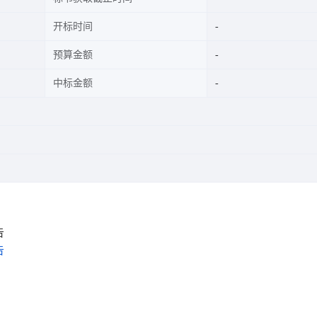
开标时间
预算金额
中标金额
告
告