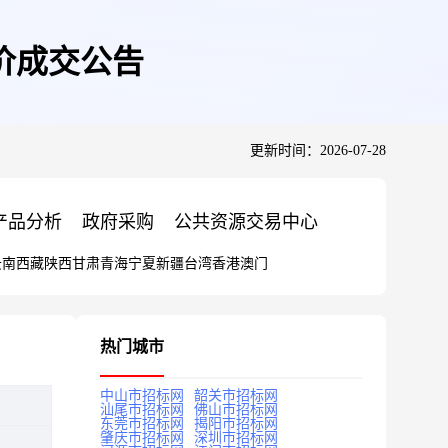
价成交公告
更新时间：2026-07-28
产品分析
政府采购
公共资源交易中心
云南
西藏
陕西
甘肃
青海
宁夏
新疆
台湾
香港
澳门
热门城市
中山市招标网
韶关市招标网
汕尾市招标网
佛山市招标网
东莞市招标网
揭阳市招标网
肇庆市招标网
深圳市招标网