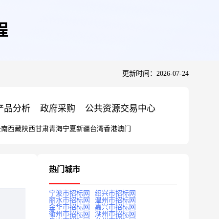
程
更新时间：2026-07-24
产品分析
政府采购
公共资源交易中心
云南
西藏
陕西
甘肃
青海
宁夏
新疆
台湾
香港
澳门
热门城市
宁波市招标网
绍兴市招标网
丽水市招标网
温州市招标网
金华市招标网
嘉兴市招标网
衢州市招标网
湖州市招标网