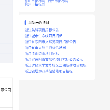
舟山市招标网
台州市招标网
杭州市招标网
最新采购项目
浙江美科项目招标公告
浙江城市生命线项目招标
浙江省东阳市文熙苑项目招标公告
浙江省重大项目招标信息网
浙江清山烧山项目招标
浙江省东阳市文熙苑项目招标公告公示
浙江财经大学文华校区二期新建项目招标
浙江铁塔2022基站储能项目招标
有限公司