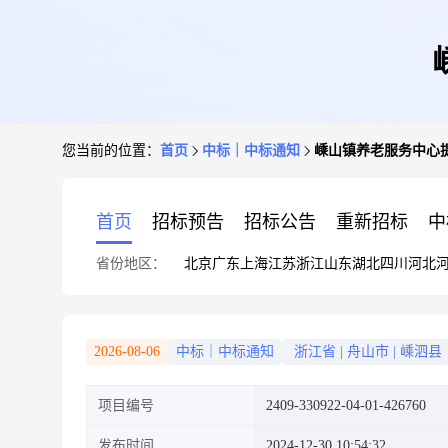
您当前的位置：
首页
中标｜中标通知
嵊山镇养老服务中心
首页
招标预告
招标公告
重新招标
中
省份地区：
北京
广东
上海
江苏
浙江
山东
湖北
四川
河北
2026-08-06
中标｜中标通知
浙江省
|
舟山市
|
嵊泗县
项目编号
2409-330922-04-01-426760
发布时间
2024-12-30 10:54:32