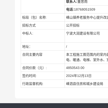
联系人:
董思雨
电话:
18768051509
标段（包）名称
:
嵊山镇养老服务中心提升改
招标方式
公开招标
中标人
:
宁波大润建设有限公司
地址：
/
合同主要内容
本工程施工图范围内的室内
电、暖通、电梯、室外水、
合同价款（元）
:
4850543.00
签约时间
:
2024年12月13日
行政监督机构
:
嵊泗县住房和城乡建设局