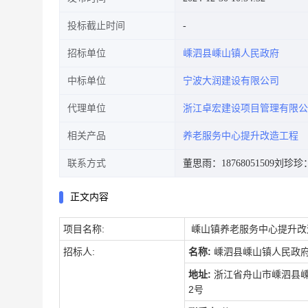
投标截止时间
招标单位
嵊泗县嵊山镇人民政府
中标单位
宁波大润建设有限公司
代理单位
浙江卓宏建设项目管理有限公
相关产品
养老服务中心提升改造工程
联系方式
董思雨：18768051509
刘珍珍：1
正文内容
项目名称
:
嵊山镇养老服务中心提升改
招标人
:
名称:
嵊泗县嵊山镇人民政
地址:
浙江省舟山市嵊泗县嵊
2号