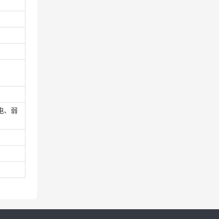
1
电、弱