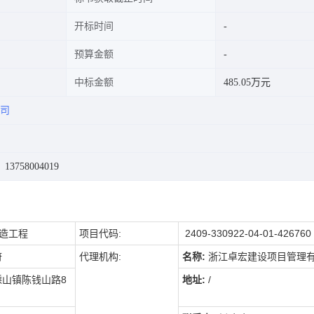
开标时间
预算金额
中标金额
485.05万元
司
3758004019
造工程
项目代码
:
2409-330922-04-01-426760
府
代理机构
:
名称:
浙江卓宏建设项目管理
山镇陈钱山路8
地址:
/