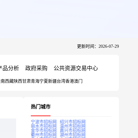
更新时间：2026-07-29
产品分析
政府采购
公共资源交易中心
云南
西藏
陕西
甘肃
青海
宁夏
新疆
台湾
香港
澳门
热门城市
宁波市招标网
绍兴市招标网
丽水市招标网
温州市招标网
金华市招标网
嘉兴市招标网
衢州市招标网
湖州市招标网