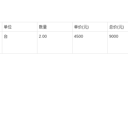
单位
数量
单价(元)
总价(元)
台
2.00
4500
9000