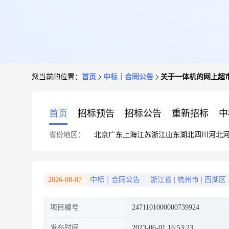
您当前的位置：
首页
中标｜合同公告
关于一体机的网上超
首页
招标预告
招标公告
重新招标
中
省份地区：
北京
广东
上海
江苏
浙江
山东
湖北
四川
河北
2026-08-07
中标｜合同公告
浙江省
|
杭州市
|
西湖区
项目编号
2471101000000739924
发布时间
2023-06-01 16:53:23