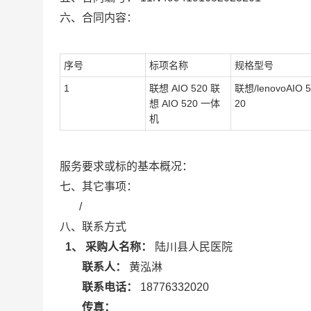
六、合同内容：
序号
标项名称
规格型号
1
联想 AIO 520 联
联想/lenovoAIO 5
想 AIO 520 一体
20
机
服务要求或标的基本概况：
七、其它事项：
/
八、联系方式
1、 采购人名称：
陆川县人民医院
联系人：
黄泓淋
联系电话：
18776332020
传真：