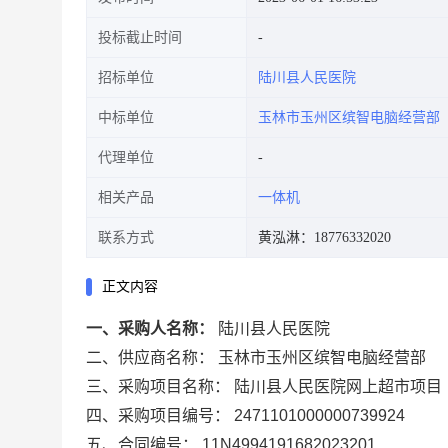
投标截止时间
招标单位
陆川县人民医院
中标单位
玉林市玉州区缤智电脑经营部
代理单位
相关产品
一体机
联系方式
黄泓淋：18776332020
正文内容
一、采购人名称：
陆川县人民医院
二、供应商名称：
玉林市玉州区缤智电脑经营部
三、采购项目名称：
陆川县人民医院网上超市项目
四、采购项目编号：
2471101000000739924
五、合同编号：
11N4994191682023201