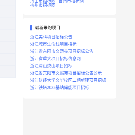
舟山市招标网
台州市招标网
杭州市招标网
最新采购项目
浙江美科项目招标公告
浙江城市生命线项目招标
浙江省东阳市文熙苑项目招标公告
浙江省重大项目招标信息网
浙江清山烧山项目招标
浙江省东阳市文熙苑项目招标公告公示
浙江财经大学文华校区二期新建项目招标
浙江铁塔2022基站储能项目招标