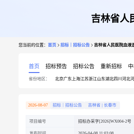
吉林省人
您当前的位置：
首页
招标｜招标公告
吉林省人民医院血液
首页
招标预告
招标公告
重新招标
中
省份地区：
北京
广东
上海
江苏
浙江
山东
湖北
四川
河北
2026-08-07
招标｜招标公告
吉林省
|
长春市
项目编号
招标办采字[2026]WX004-2号
发布时间
2026-04-08 11:03:08