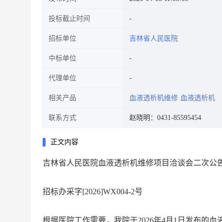
投标截止时间
招标单位
吉林省人民医院
中标单位
代理单位
相关产品
血液透析机维修
血液透析机
联系方式
赵晓明：0431-85595454
正文内容
吉林省人民医院血液透析机维修项目洽谈会二次公
招标办采字
[2026]WX004-2
号
根据医院工作需要，我院于
2026
年
4
月
1
日发布的血