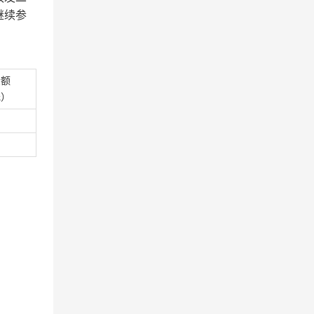
继续参
金额
元）