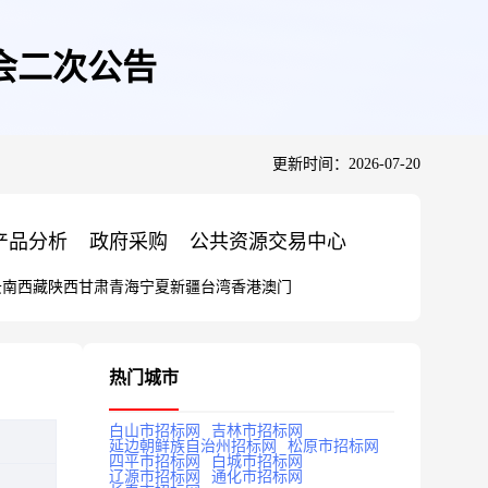
会二次公告
更新时间：2026-07-20
产品分析
政府采购
公共资源交易中心
云南
西藏
陕西
甘肃
青海
宁夏
新疆
台湾
香港
澳门
热门城市
白山市招标网
吉林市招标网
延边朝鲜族自治州招标网
松原市招标网
四平市招标网
白城市招标网
辽源市招标网
通化市招标网