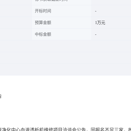
开标时间
预算金额
1万元
中标金额
告
液净化中心血液透析机维修项目洽谈会公告，因报名不足三家，