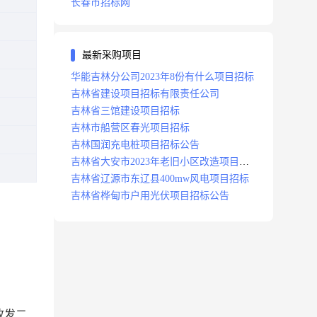
长春市招标网
最新采购项目
华能吉林分公司2023年8份有什么项目招标
吉林省建设项目招标有限责任公司
吉林省三馆建设项目招标
吉林市船营区春光项目招标
吉林国润充电桩项目招标公告
吉林省大安市2023年老旧小区改造项目招
标公告
吉林省辽源市东辽县400mw风电项目招标
吉林省桦甸市户用光伏项目招标公告
故发二