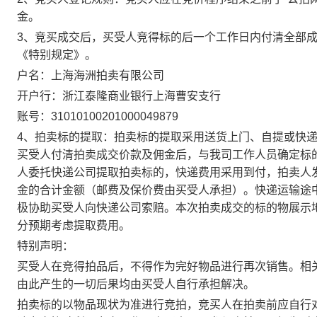
金。
3、竞买成交后，买受人竞得标的后一个工作日内付清全部
《特别规定》。
户名：上海海洲拍卖有限公司
开户行：浙江泰隆商业银行上海曹安支行
账号：31010100201000049879
4、拍卖标的提取：拍卖标的提取采用送货上门、自提或快
买受人付清拍卖成交价款及佣金后，与我司工作人员确定标
人委托快递公司提取拍卖标的，快递费用采用到付，拍卖人
金的合计金额（邮费及保价费由买受人承担）。快递运输途
极协助买受人向快递公司索赔。本次拍卖成交的标的物展示
分预期考虑提取费用。
特别声明：
买受人在竞得拍品后，不得作为完好物品进行再次销售。相
由此产生的一切后果均由买受人自行承担解决。
拍卖标的以物品现状为准进行竞拍，竞买人在拍卖前应自行