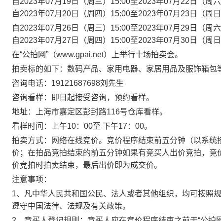
自2023年07月19日（周三）15:00至2023年07月22日（
自2023年07月20日（周四）15:00至2023年07月23日（
自2023年07月26日（周三）15:00至2023年07月29日（
自2023年07月27日（周四）15:00至2023年07月30日（
在“公拍网”（www.gpai.net）上举行十场拍卖会。
拍卖标的如下：数码产品、家用电器、家居用品及服饰箱包等
咨询电话：19121687698刘先生
咨询看样：即日起接受咨询，预约看样。
地址：上海市嘉定区彭封路116号仓库看样。
看样时间：上午10：00至 下午17：00。
拍卖方式：网络在线竞价。竞价程序结束前五分钟（以系统
价；在拍品竞拍结束的前五分钟如果有竞买人出价竞拍，竞
价竞拍时拍卖结束，最后出价即为成交价。
注意事项：
1、凡中华人民共和国公民、法人或者其他组织，均可按照
遵守中国法律、法规及有关政策。
2、竞买人登记规则：竞买人应在竞价程序结束之前于“公拍网”（