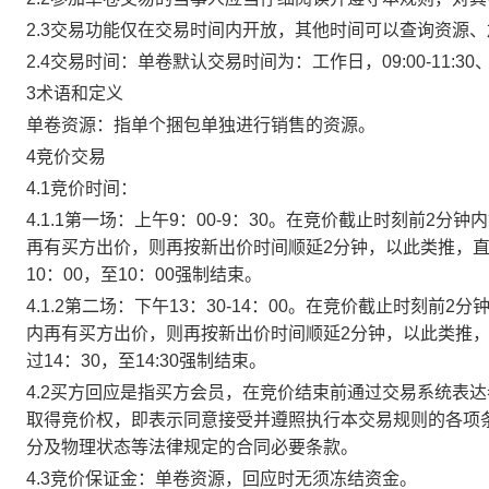
2.3交易功能仅在交易时间内开放，其他时间可以查询资源
2.4交易时间：单卷默认交易时间为：工作日，09:00-11:30、
3术语和定义
单卷资源：指单个捆包单独进行销售的资源。
4竞价交易
4.1竞价时间：
4.1.1第一场：上午9：00-9：30。在竞价截止时刻前2
再有买方出价，则再按新出价时间顺延2分钟，以此类推，
10：00，至10：00强制结束。
4.1.2第二场：下午13：30-14：00。在竞价截止时刻
内再有买方出价，则再按新出价时间顺延2分钟，以此类推
过14：30，至14:30强制结束。
4.2买方回应是指买方会员，在竞价结束前通过交易系统表
取得竞价权，即表示同意接受并遵照执行本交易规则的各项
分及物理状态等法律规定的合同必要条款。
4.3竞价保证金：单卷资源，回应时无须冻结资金。