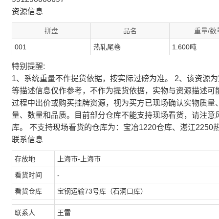
资源信息
拼盘
品名
重量/数
001
热轧尾卷
1.600吨
特别提醒:
1、系统重量不作提货依据，按实际过磅为准。 2、该资源
等描述信息仅作参考，不作为提货依据，实物与资源描述可
过程中出价或购买挂牌资源，视为买方已现场确认实物质量
量、数量和品质。目前部分仓库不能支持现场看货，请注意
库。 不支持现场看货的仓库为：宝冶1220仓库、湛江2250
联系信息
存放地
上海市-上海市
看货时间
-
看货仓库
宝钢运输73号库（石洞口库）
联系人
王雷