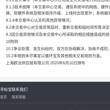
9.1.3技术故障（本交易中心交易、通信系统中的网络、
换、软硬件系统及相关程序升级、上线时出现意外；系统被
9.1.4本交易中心认定的其他异常情况；
9.2本交易中心对交易异常延时、重新交易和临时闭市等决
9.3因交易异常情况及本交易中心所采取的相应措施造成的
10附则
10.1争议处理：发生纠纷时，双方应协商解决，协商不成
10.2本规则未尽事宜以循环宝及其他相关交易规则为准。
上海欧冶供应链有限公司 2020年6月10日颁布
寻标宝
联系我们
首页
联系客服