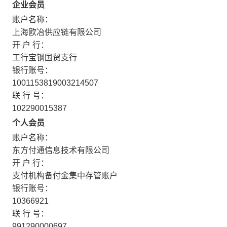
企业会员
账户名称：
上海欧冶供应链有限公司
开 户 行：
工行宝钢国贸支行
银行账号：
1001153819003214507
联 行 号：
102290015387
个人会员
账户名称：
东方付通信息技术有限公司
开 户 行：
支付机构备付金集中存管账户
银行账号：
10366921
联 行 号：
991290000697