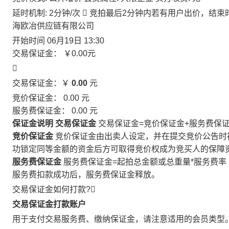
延时机制: 2分钟/次

竞拍最后2分钟内若有用户出价，结束
海欧冶供应链有限公司
开始时间
06月19日 13:30
交易保证金：
￥0.00
元

交易保证金：￥
0.00
元
竞价保证金：
0.00
元
服务费保证金：
0.00
元
保证金说明
交易保证金
交易保证金=竞价保证金+服务费保
竞价保证金
竞价保证金由出卖人设定，并在提交竞价公告时
功锁定同等金额的资金后方可取得竞价权成为竞买人的保障
服务费保证金
服务费保证金=起拍总金额或总重量*服务费率
服务费扣款成功后，服务费保证金释放。
交易保证金如何打款?

交易保证金打款账户
用于支付交易服务费、缴纳保证金，请注意适用的会员类型