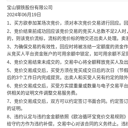
宝山钢铁股份有限公司
2024年06月19日
1、买方欲参加某场次竞价，须对本次竞价交易进行回应。
2、竞价结束前成功回应该竞价交易的竞买人总数不足2人
的，则该竞价流标，流标的竞价标的物交还出卖人处理。卖
3、为确保交易的有效性，回应时将被冻结一定额度的资金
从竞买人平台资金账户的可用余额中锁定，如可用余额不足
4、竞价交易结束未成交的，交易中心将全额释放竞买人及
5、竞价交易成交后，买受方须在竞买成交日后的次日（节假
后的3个工作日内完成提货。出卖人和买受人另有约定的除
6、竞价交易成交后，买受方实提重量或数量与电子交易平
供相关的证明文件调整交易服务费。
7、竞价交易成交后，双方可以约定签订书面合同。约定签
的证明。
8、违约认定与违约金金额依照《欧冶循环宝竞价交易规则
给守约方作为违约补偿，交易中心对该合同的义务终止。违