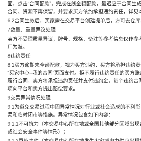
面，点击“合同配款”，完成在线全额配款，最迟应于合同生成当
合同、资源不再保留，并要求买方依约承担违约责任，详见
6.2合同生效后，买家需在交易平台创建提单后，方可去仓
7数量、重量异议处理
卖方不受理质量异议，牌号、规格、备注等参考信息仅作参
厂为准。
8违约责任
8.1买方逾期未全额配款，视为买方违约，买方将承担违约
“买家中心--我的合同”页面支付。拒不履行违约责任的买
履行合同，卖方将承担违约责任并支付违约金，每个违约合同
项向平台和卖方提出赔偿要求。
9交易异常情况处理
9.1为避免交易过程中因异常情况对行业或社会造成的不利
易和临时闭市等措施。异常情况包含如下内容：
9.1.1不可抗力（本交易中心所在地或全国其他部分区域
或社会安全事件等情形）；
9.1.2意外事件（本交易中心所在地发生火灾或电力供应出