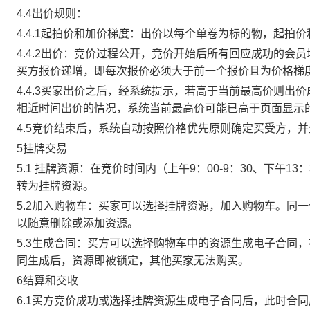
4.4出价规则：
4.4.1起拍价和加价梯度：出价以每个单卷为标的物，起拍
4.4.2出价：竞价过程公开，竞价开始后所有回应成功的
买方报价递增，即每次报价必须大于前一个报价且为价格梯
4.4.3买家出价之后，经系统提示，若高于当前最高价则
相近时间出价的情况，系统当前最高价可能已高于页面显示
4.5竞价结束后，系统自动按照价格优先原则确定买受方，
5挂牌交易
5.1 挂牌资源：在竞价时间内（上午9：00-9：30、下午1
转为挂牌资源。
5.2加入购物车：买家可以选择挂牌资源，加入购物车。同
以随意删除或添加资源。
5.3生成合同：买方可以选择购物车中的资源生成电子合同
同生成后，资源即被锁定，其他买家无法购买。
6结算和交收
6.1买方竞价成功或选择挂牌资源生成电子合同后，此时合同