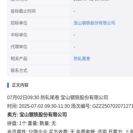
投标截止时间
招标单位
宝山钢铁股份有限公司
中标单位
代理单位
相关产品
热轧尾卷
联系方式
正文内容
07月02日09:30 热轧尾卷 宝山钢铁股份有限公司
时间: 2025-07-02 09:30-11:30
场次编号: GZZ25070207127
卖方: 宝山钢铁股份有限公司
拼盘: 1个
重量:
数量: 无
会员属性: 只限企业
买方收费: 无
年费套餐: 适用
开票方: 