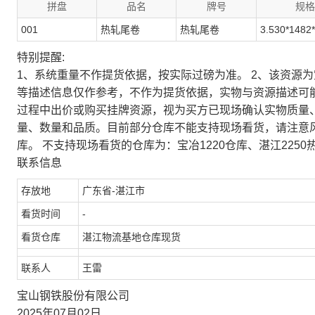
拼盘
品名
牌号
规格
001
热轧尾卷
热轧尾卷
3.530*1482
特别提醒:
1、系统重量不作提货依据，按实际过磅为准。 2、该资源
等描述信息仅作参考，不作为提货依据，实物与资源描述可
过程中出价或购买挂牌资源，视为买方已现场确认实物质量
量、数量和品质。目前部分仓库不能支持现场看货，请注意
库。 不支持现场看货的仓库为：宝冶1220仓库、湛江2250
联系信息
存放地
广东省-湛江市
看货时间
-
看货仓库
湛江物流基地仓库现货
联系人
王雷
宝山钢铁股份有限公司
2025年07月02日