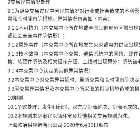
9交易异常情况处理
9.1为避免交易过程中因异常情况对行业或社会造成的不利
易和临时闭市等措施。异常情况包含如下内容：
9.1.1不可抗力（本交易中心所在地或全国其他部分区域
或社会安全事件等情形）；
9.1.2意外事件（本交易中心所在地发生火灾或电力供应出
9.1.3技术故障（本交易中心交易、通信系统中的网络、
换、软硬件系统及相关程序升级、上线时出现意外；系统被
9.1.4本交易中心认定的其他异常情况；
9.2本交易中心对交易异常延时、重新交易和临时闭市等决
9.3因交易异常情况及本交易中心所采取的相应措施造成的
10附则
10.1争议处理：发生纠纷时，双方应协商解决，协商不成
10.2本规则未尽事宜以循环宝及其他相关交易规则为准。
上海欧冶供应链有限公司 2020年6月10日颁布