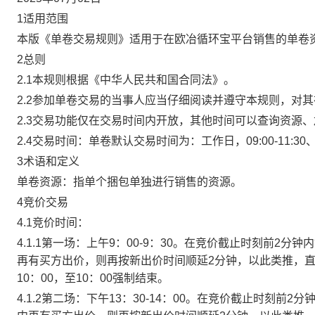
1适用范围
本版《单卷交易规则》适用于在欧冶循环宝平台销售的单卷
2总则
2.1本规则根据《中华人民共和国合同法》。
2.2参加单卷交易的当事人应当仔细阅读并遵守本规则，对
2.3交易功能仅在交易时间内开放，其他时间可以查询资源
2.4交易时间：单卷默认交易时间为：工作日，09:00-11:30、
3术语和定义
单卷资源：指单个捆包单独进行销售的资源。
4竞价交易
4.1竞价时间：
4.1.1第一场：上午9：00-9：30。在竞价截止时刻前2
再有买方出价，则再按新出价时间顺延2分钟，以此类推，
10：00，至10：00强制结束。
4.1.2第二场：下午13：30-14：00。在竞价截止时刻