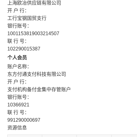
上海欧冶供应链有限公司
开 户 行：
工行宝钢国贸支行
银行账号：
1001153819003214507
联 行 号：
102290015387
个人会员
账户名称：
东方付通支付科技有限公司
开 户 行：
支付机构备付金集中存管账户
银行账号：
10366921
联 行 号：
991290000697
资源信息