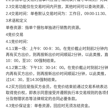
2.3交易功能仅在交易时间内开放，其他时间可以查询资源
2.4交易时间：单卷默认交易时间为：工作日，09:00-11:30、
3术语和定义
单卷资源：指单个捆包单独进行销售的资源。
4竞价交易
4.1竞价时间：
4.1.1第一场：上午9：00-9：30。在竞价截止时刻前2
再有买方出价，则再按新出价时间顺延2分钟，以此类推，
10：00，至10：00强制结束。
4.1.2第二场：下午13：30-14：00。在竞价截止时刻
内再有买方出价，则再按新出价时间顺延2分钟，以此类推
过14：30，至14:30强制结束。
4.2买方回应是指买方会员，在竞价结束前通过交易系统表
取得竞价权，即表示同意接受并遵照执行本交易规则的各项
分及物理状态等法律规定的合同必要条款。
4.3竞价保证金：单卷资源，回应时无须冻结资金。