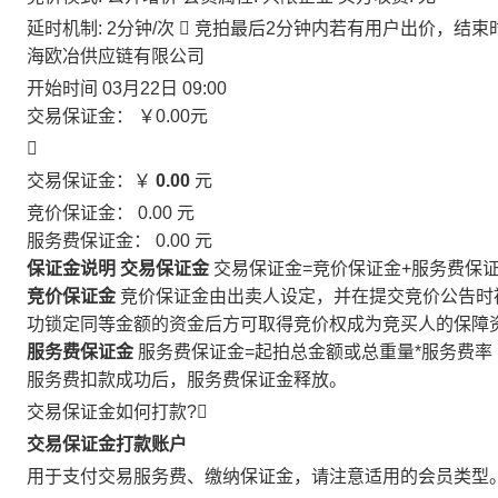
延时机制: 2分钟/次

竞拍最后2分钟内若有用户出价，结束
海欧冶供应链有限公司
开始时间
03月22日 09:00
交易保证金：
￥0.00
元

交易保证金：￥
0.00
元
竞价保证金：
0.00
元
服务费保证金：
0.00
元
保证金说明
交易保证金
交易保证金=竞价保证金+服务费保
竞价保证金
竞价保证金由出卖人设定，并在提交竞价公告时
功锁定同等金额的资金后方可取得竞价权成为竞买人的保障
服务费保证金
服务费保证金=起拍总金额或总重量*服务费率
服务费扣款成功后，服务费保证金释放。
交易保证金如何打款?

交易保证金打款账户
用于支付交易服务费、缴纳保证金，请注意适用的会员类型