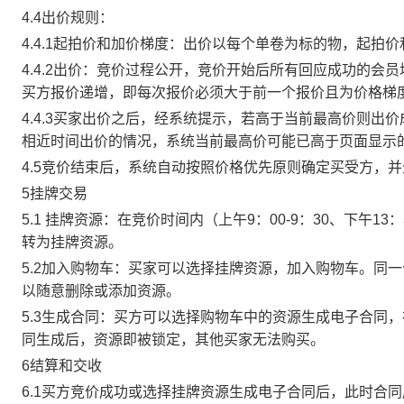
4.4出价规则：
4.4.1起拍价和加价梯度：出价以每个单卷为标的物，起拍
4.4.2出价：竞价过程公开，竞价开始后所有回应成功的
买方报价递增，即每次报价必须大于前一个报价且为价格梯
4.4.3买家出价之后，经系统提示，若高于当前最高价则
相近时间出价的情况，系统当前最高价可能已高于页面显示
4.5竞价结束后，系统自动按照价格优先原则确定买受方，
5挂牌交易
5.1 挂牌资源：在竞价时间内（上午9：00-9：30、下午1
转为挂牌资源。
5.2加入购物车：买家可以选择挂牌资源，加入购物车。同
以随意删除或添加资源。
5.3生成合同：买方可以选择购物车中的资源生成电子合同
同生成后，资源即被锁定，其他买家无法购买。
6结算和交收
6.1买方竞价成功或选择挂牌资源生成电子合同后，此时合同