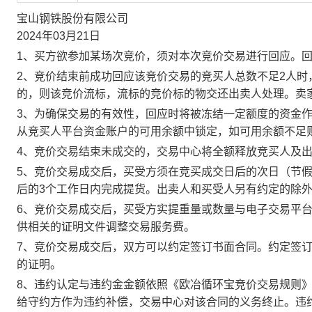
宝山钢铁股份有限公司
2024年03月21日
1、买方欲参加某场次竞价，须对本次竞价交易进行回应。
2、竞价结束前成功回应该竞价交易的竞买人总数不足2人
的，则该竞价流标，流标的竞价标的物交还出卖人处理。卖
3、为确保交易的有效性，回应时将被冻结一定额度的资金
从竞买人平台资金账户的可用余额中锁定，如可用余额不足
4、竞价交易结束未成交的，交易中心将全额释放竞买人及
5、竞价交易成交后，买受方须在竞买成交日后的次日（节假
后的3个工作日内完成提货。出卖人和买受人另有约定的除
6、竞价交易成交后，买受方实提重量或数量与电子交易平
供相关的证明文件调整交易服务费。
7、竞价交易成交后，双方可以约定签订书面合同。约定签
的证明。
8、违约认定与违约金金额依照《欧冶循环宝竞价交易规则
给守约方作为违约补偿，交易中心对该合同的义务终止。违