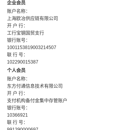
企业会员
账户名称：
上海欧冶供应链有限公司
开 户 行：
工行宝钢国贸支行
银行账号：
1001153819003214507
联 行 号：
102290015387
个人会员
账户名称：
东方付通信息技术有限公司
开 户 行：
支付机构备付金集中存管账户
银行账号：
10366921
联 行 号：
991290000697