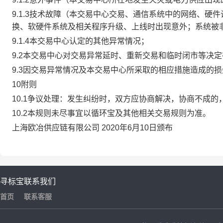
9.1.3技术故障（本交易中心交易、通信系统中的网络、
换、软硬件系统及相关程序升级、上线时出现意外；系统被
9.1.4本交易中心认定的其他异常情况；
9.2本交易中心对交易异常延时、重新交易和临时闭市等决
9.3因交易异常情况及本交易中心所采取的相应措施造成的
10附则
10.1争议处理：发生纠纷时，双方应协商解决，协商不成
10.2本规则未尽事宜以循环宝及其他相关交易规则为准。
上海欧冶供应链有限公司 2020年6月10日颁布
寻标宝
联系我们
首页
联系客服