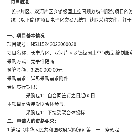
项目概况
长宁片区、双河片区乡镇级国土空间规划编制服务项目
的
统（以下简称“项目电子化交易系统”）获取采购文件，并于
一、项目基本情况
项目编号：N5115242022000028
项目名称：长宁片区、双河片区乡镇级国土空间规划编制服
采购方式：竞争性磋商
预算金额：3,250,000.00元
采购需求：详见采购需求附件
合同履行期限：
采购包1：自合同签订之日起60日
本项目是否接受联合体参与：
采购包1：不接受联合体投标
二、申请人的资格要求：
1.满足《中华人民共和国政府采购法》第二十二条规定;