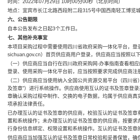
时间：
2022年07月29日 10时00分00秒
（北京时间）
地点：
宜宾市长江北路西段附二段315号中国西南轻工博览城2
六、公告期限
自本公告发布之日起
3
个工作日。
七、其他补充事宜
本项目采购过程中需要使用四川省政府采购一体化平台，登录方
sichuan.gov.cn）首页供应商用户登录，供应商应当按
（一）供应商应当自行在四川政府采购网-办事指南查看相
登录、使用采购一体化平台前，应当按照要求完成供应商注
（二）供应商应当使用纳入全国公共资源交易平台（四川省
及签章”）进行系统操作。供应商使用互认的证书及签章登
章确认采购过程中制作、交换的电子数据，均属于供应商真
项承担法律责任。
已办理互认的证书及签章的供应商，校验互认的证书及签章
置和系统操作；未办理互认的证书及签章的供应商，按要求
行身份信息绑定、权限设置和系统操作。互认的证书及签章
供应商应当加强互认的证书及签章日常校验和妥善保管，确