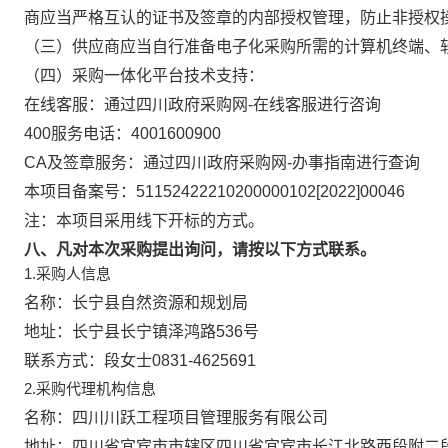
商应当严格互认的证书及签章的内部授权管理，防止非授权
（三）供应商应当自行准备电子化采购所需的计算机终端、
（四）采购一体化平台技术支持：
在线客服：通过四川政府采购网-在线客服进行咨询
400服务电话：4001600900
CA及签章服务：通过四川政府采购网-办事指南进行查询
本项目备案号：51152422210200000102[2022]00046
注：本项目采用线下开标的方式。
八、凡对本次采购提出询问，请按以下方式联系。
1.采购人信息
名称：
长宁县自然资源和规划局
地址：
长宁县长宁镇泽鸿路536号
联系方式：
段女士0831-4625691
2.采购代理机构信息
名称：
四川川跃工程项目管理服务有限公司
地址：
四川省宜宾市市辖区四川省宜宾市长江北路西段附二段3