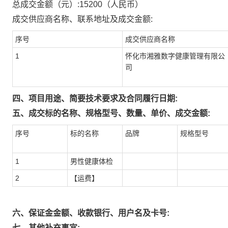
总成交金额（元）:
15200
（人民币）
成交供应商名称、联系地址及成交金额:
序号
成交供应商名称
1
怀化市湘雅数字健康管理有限公
司
四、项目用途、简要技术要求及合同履行日期:
五、成交标的名称、规格型号、数量、单价、成交金额:
序号
标的名称
品牌
规格型号
1
男性健康体检
2
【运费】
六、保证金金额、收款银行、用户名及卡号:
七、其他补充事宜: